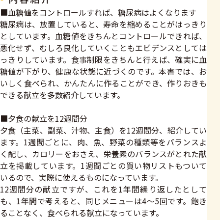
■血糖値をコントロールすれば、糖尿病はよくなります
糖尿病は、放置していると、寿命を縮めることがはっきり
としています。血糖値をきちんとコントロールできれば、
悪化せず、むしろ良化していくこともエビデンスとしては
っきりしています。食事制限をきちんと行えば、確実に血
糖値が下がり、健康な状態に近づくのです。本書では、お
いしく食べられ、かんたんに作ることができ、作りおきも
できる献立を多数紹介しています。
■夕食の献立を12週間分
夕食（主菜、副菜、汁物、主食）を12週間分、紹介してい
ます。1週間ごとに、肉、魚、野菜の種類等をバランスよ
く配し、カロリーをおさえ、栄養素のバランスがとれた献
立を掲載しています。1週間ごとの買い物リストもついて
いるので、実際に使えるものになっています。
12週間分の献立ですが、これを1年間繰り返したとして
も、1年間で考えると、同じメニューは4～5回です。飽き
ることなく、食べられる献立になっています。