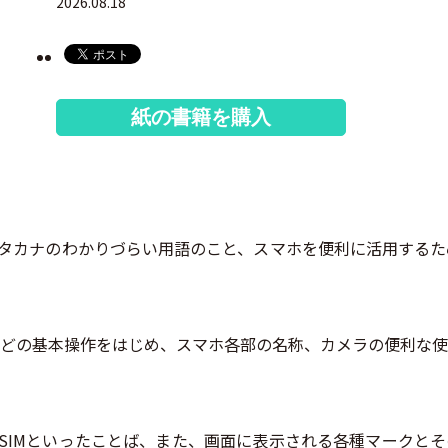
2026.08.18
紙の書籍を購入
やカタカナのわかりづらい用語のこと、スマホを便利に活用する
どの基本操作をはじめ、スマホ各部の名称、カメラの便利な使
アやSIMといったことば、また、画面に表示される各種マーク