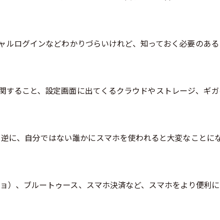
ソーシャルログインなどわかりづらいけれど、知っておく必要のあ
電に関すること、設定画面に出てくるクラウドやストレージ、ギ
に、自分ではない誰かにスマホを使われると大変なことになって
スクショ）、ブルートゥース、スマホ決済など、スマホをより便