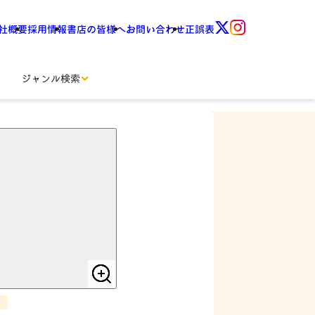
社概要
採用情報
書店の皆様へ
お問い合わせ
正誤表
ジャンル検索
スマホ塾