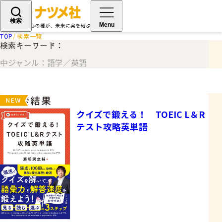
検索
Menu
TOP
検索一覧
検索キーワード：
中ジャンル：語学／英語
検索結果
クイズで鍛える！ TOEIC L＆R
テスト攻略英単語