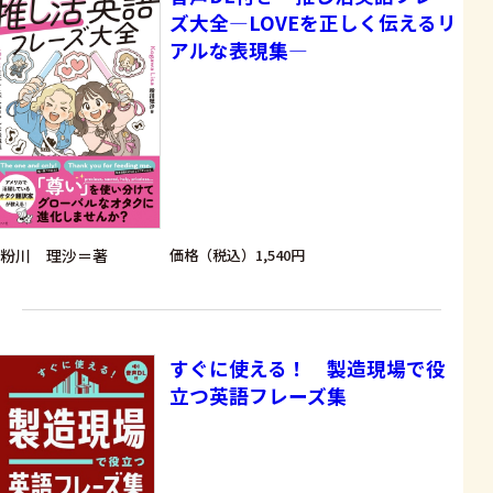
ズ大全―LOVEを正しく伝えるリ
アルな表現集―
粉川 理沙＝著
価格（税込）1,540円
すぐに使える！ 製造現場で役
立つ英語フレーズ集