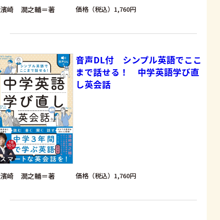
濱崎 潤之輔＝著
価格（税込）1,760円
音声DL付 シンプル英語でここ
まで話せる！ 中学英語学び直
し英会話
濱崎 潤之輔＝著
価格（税込）1,760円