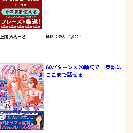
上田 秀樹＝著
価格（税込）1,980円
60パターン×20動詞で 英語は
ここまで話せる