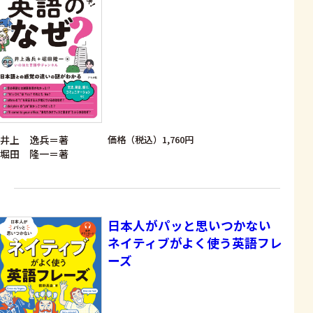
井上 逸兵＝著
価格（税込）1,760円
堀田 隆一＝著
日本人がパッと思いつかない
ネイティブがよく使う英語フレ
ーズ