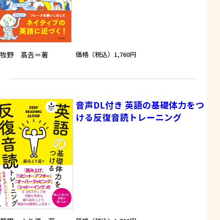
牧野 髙𠮷＝著
価格（税込）1,760円
音声DL付き 英語の基礎体力をつ
ける反復音読トレーニング