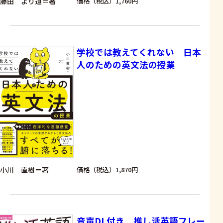
藤田 より道＝著
価格（税込）1,760円
学校では教えてくれない 日本
人のための英文法の授業
小川 直樹＝著
価格（税込）1,870円
音声DL付き 推し活英語フレー