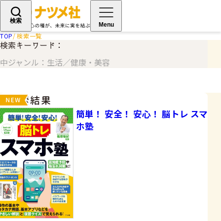
検索
Menu
TOP
検索一覧
検索キーワード：
中ジャンル：生活／健康・美容
検索結果
簡単！ 安全！ 安心！ 脳トレ スマ
ホ塾