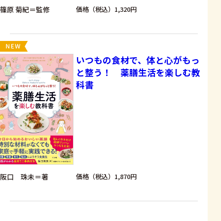
篠原 菊紀＝監修
価格（税込）1,320円
いつもの食材で、体と心がもっ
と整う！ 薬膳生活を楽しむ教
科書
阪口 珠未＝著
価格（税込）1,870円