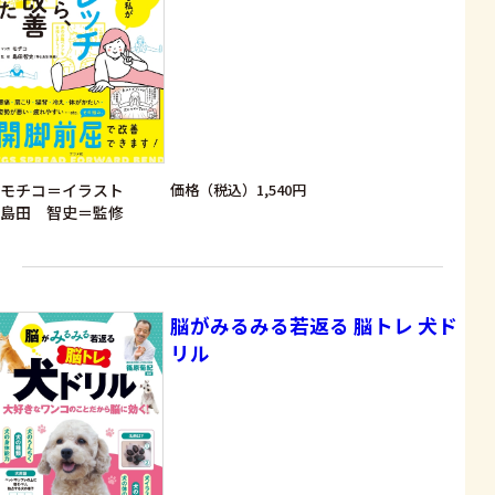
モチコ＝イラスト
価格（税込）1,540円
島田 智史＝監修
脳がみるみる若返る 脳トレ 犬ド
リル