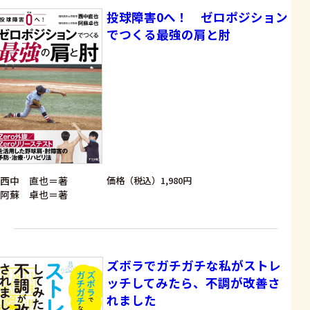
投球障害0へ！ ゼロポジション
でつくる最強の肩と肘
西中 直也＝著
価格（税込）1,980円
阿蘇 卓也＝著
ズボラでガチガチな私がストレ
ッチしてみたら、不調が改善さ
れました