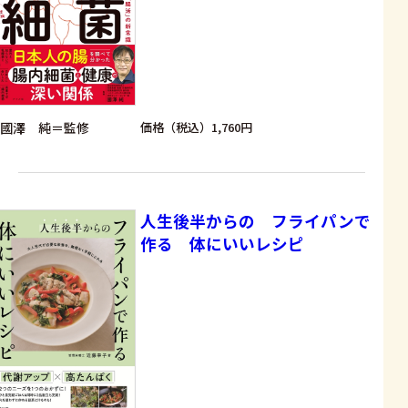
國澤 純＝監修
価格（税込）1,760円
人生後半からの フライパンで
作る 体にいいレシピ