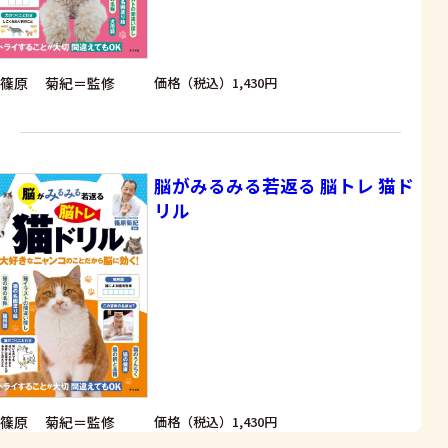
篠原 菊紀＝監修
価格（税込）1,430円
脳がみるみる若返る 脳トレ 猫ド
リル
篠原 菊紀＝監修
価格（税込）1,430円