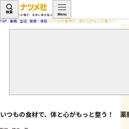
検索
Menu
TOP
書籍
生活
健康・美容
いつもの食材で、体と心がもっと整う！ 薬膳生活を楽しむ教科書
いつもの食材で、体と心がもっと整う！ 薬