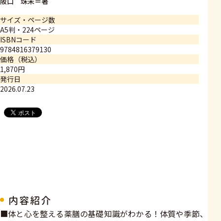
阪口 珠未＝著
サイズ・ページ数
A5判・224ページ
ISBNコード
9784816379130
価格（税込）
1,870円
発行日
2026.07.23
内容紹介
■体と心を整える薬膳の基礎知識がわかる！体質や季節、