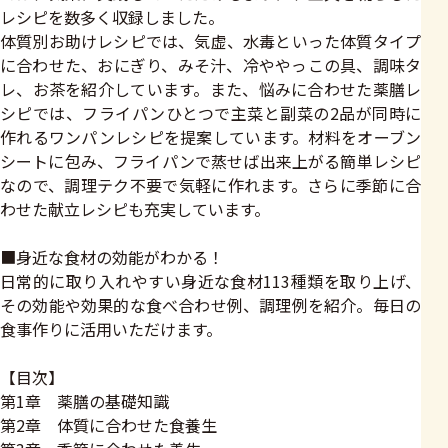
レシピを数多く収録しました。
体質別お助けレシピでは、気虚、水毒といった体質タイプ
に合わせた、おにぎり、みそ汁、冷ややっこの具、調味タ
レ、お茶を紹介しています。また、悩みに合わせた薬膳レ
シピでは、フライパンひとつで主菜と副菜の2品が同時に
作れるワンパンレシピを提案しています。材料をオーブン
シートに包み、フライパンで蒸せば出来上がる簡単レシピ
なので、調理テク不要で気軽に作れます。さらに季節に合
わせた献立レシピも充実しています。
■身近な食材の効能がわかる！
日常的に取り入れやすい身近な食材113種類を取り上げ、
その効能や効果的な食べ合わせ例、調理例を紹介。毎日の
食事作りに活用いただけます。
【目次】
第1章 薬膳の基礎知識
第2章 体質に合わせた食養生