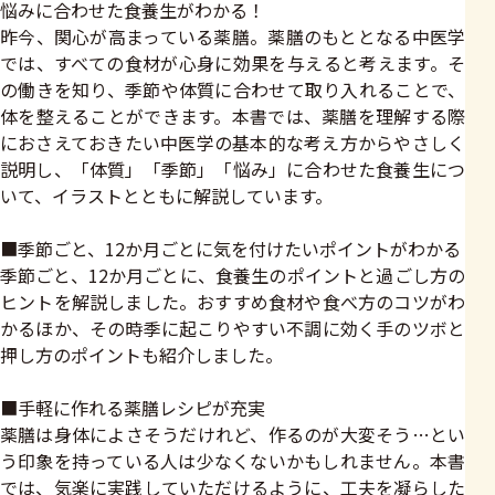
悩みに合わせた食養生がわかる！
昨今、関心が高まっている薬膳。薬膳のもととなる中医学
では、すべての食材が心身に効果を与えると考えます。そ
の働きを知り、季節や体質に合わせて取り入れることで、
体を整えることができます。本書では、薬膳を理解する際
におさえておきたい中医学の基本的な考え方からやさしく
説明し、「体質」「季節」「悩み」に合わせた食養生につ
いて、イラストとともに解説しています。
■季節ごと、12か月ごとに気を付けたいポイントがわかる
季節ごと、12か月ごとに、食養生のポイントと過ごし方の
ヒントを解説しました。おすすめ食材や食べ方のコツがわ
かるほか、その時季に起こりやすい不調に効く手のツボと
押し方のポイントも紹介しました。
■手軽に作れる薬膳レシピが充実
薬膳は身体によさそうだけれど、作るのが大変そう…とい
う印象を持っている人は少なくないかもしれません。本書
では、気楽に実践していただけるように、工夫を凝らした