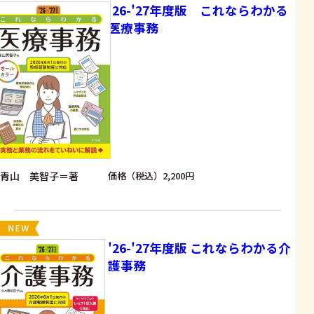
'26-'27年度版 これならわかる
医療事務
青山 美智子＝著
価格（税込）2,200円
'26-'27年度版 これならわかる介
護事務