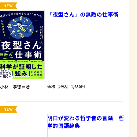
「夜型さん」の無敵の仕事術
小林 孝徳＝著
価格（税込）1,650円
明日が変わる哲学者の言葉 哲
学的国語辞典