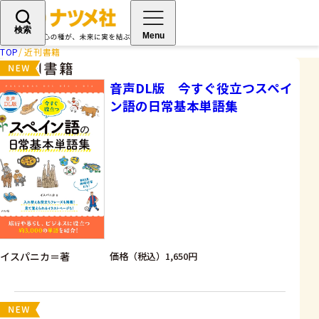
検索
Menu
TOP
近刊書籍
近刊書籍
音声DL版 今すぐ役立つスペイ
ン語の日常基本単語集
イスパニカ＝著
価格（税込）1,650円