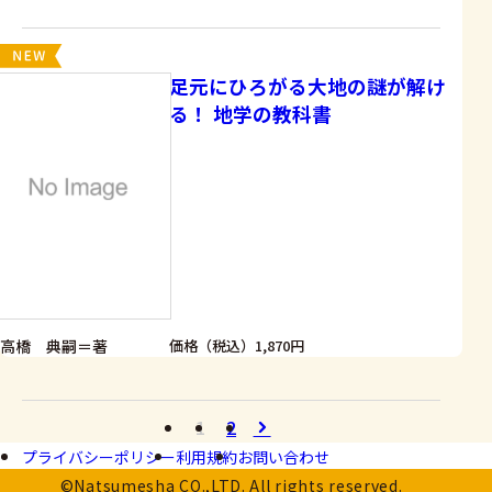
足元にひろがる大地の謎が解け
る！ 地学の教科書
高橋 典嗣＝著
価格（税込）1,870円
1
2
プライバシーポリシー
利用規約
お問い合わせ
©Natsumesha CO.,LTD. All rights reserved.