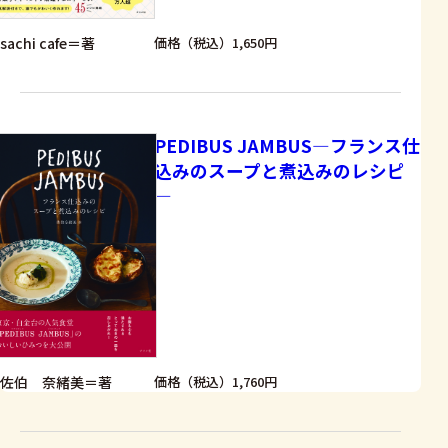
sachi cafe＝著
価格（税込）1,650円
PEDIBUS JAMBUS―フランス仕
込みのスープと煮込みのレシピ
―
佐伯 奈緒美＝著
価格（税込）1,760円