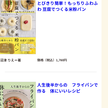
とびきり簡単！もっちりふわふ
わ 豆腐でつくる米粉パン
沼津 りえ＝著
価格（税込）1,760円
人生後半からの フライパンで
作る 体にいいレシピ