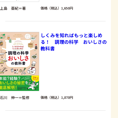
上島 亜紀＝著
価格（税込）1,650円
しくみを知ればもっと楽しめ
る！ 調理の科学 おいしさの
教科書
石川 伸一＝監修
価格（税込）1,870円