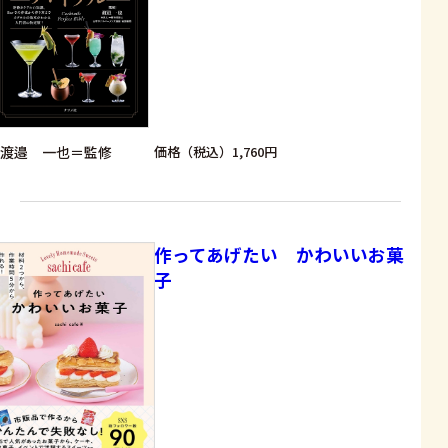
渡邉 一也＝監修
価格（税込）1,760円
作ってあげたい かわいいお菓
子