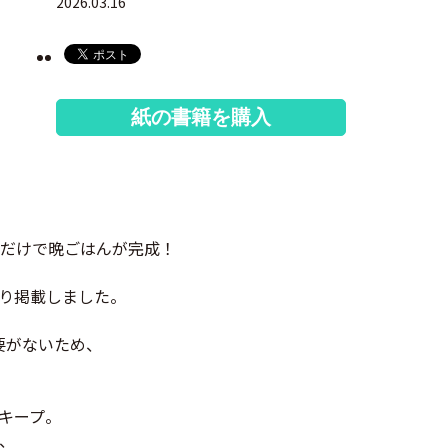
2026.03.16
紙の書籍を購入
だけで晩ごはんが完成！
り掲載しました。
要がないため、
キープ。
、