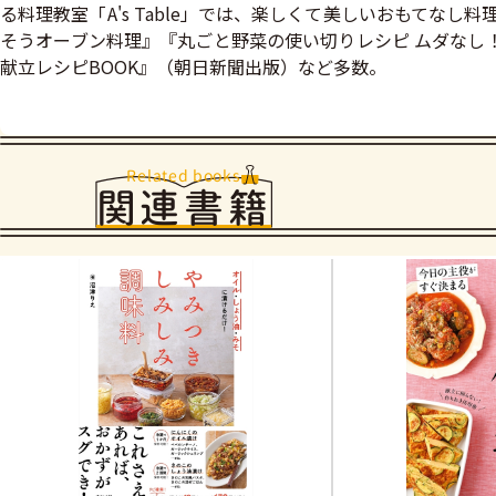
る料理教室「A's Table」では、楽しくて美しいおもてな
そうオーブン料理』『丸ごと野菜の使い切りレシピ ムダなし！
献立レシピBOOK』（朝日新聞出版）など多数。
Related books
関連書籍