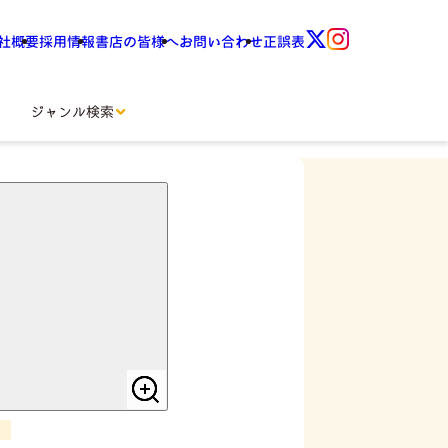
社概要
採用情報
書店の皆様へ
お問い合わせ
正誤表
ジャンル検索
おかず