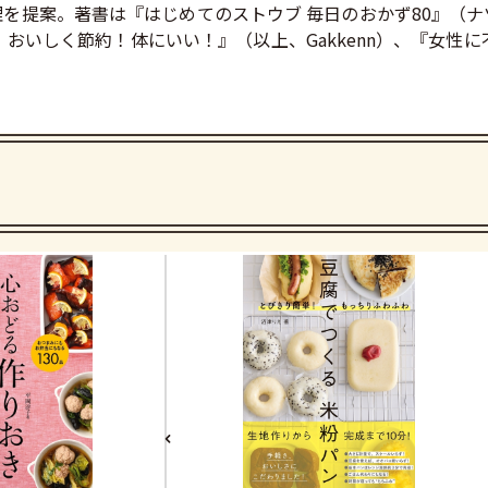
し料理を提案。著書は『はじめてのストウブ 毎日のおかず80』（
おいしく節約！体にいい！』（以上、Gakkenn）、『女性