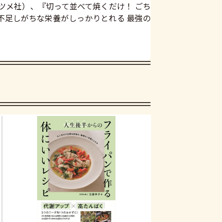
ナツメ社）、『切って並べて焼くだけ！ ごち
に不足しがちな栄養がしっかりとれる 最強の