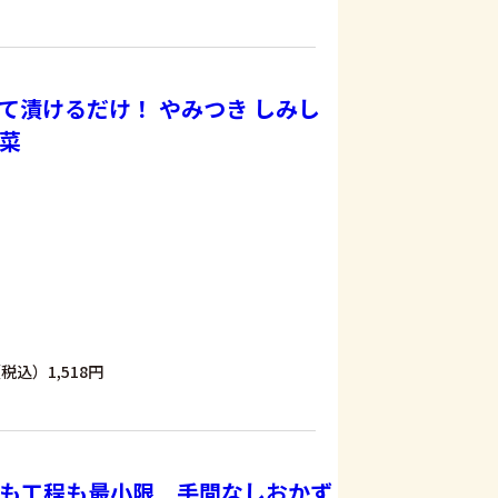
て漬けるだけ！ やみつき しみし
菜
税込）1,518円
も工程も最小限 手間なしおかず