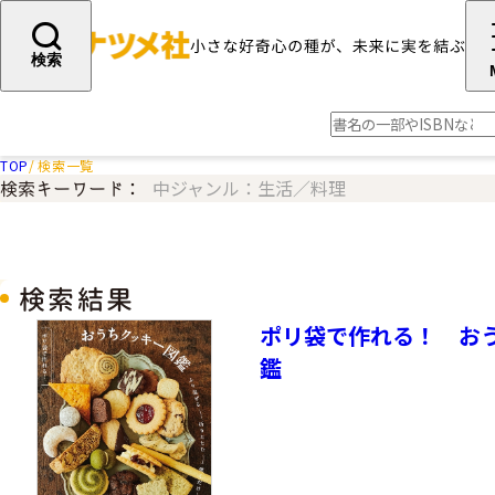
検索
TOP
検索一覧
中ジャンル：生活／料理
検索キーワード：
検索結果
ポリ袋で作れる！ お
鑑