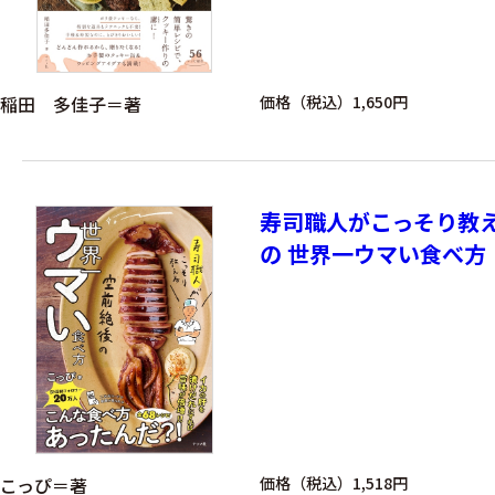
稲田 多佳子＝著
価格（税込）1,650円
寿司職人がこっそり教
の 世界一ウマい食べ方
こっぴ＝著
価格（税込）1,518円