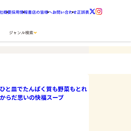
社概要
採用情報
書店の皆様へ
お問い合わせ
正誤表
ジャンル検索
ひと皿でたんぱく質も野菜もとれ
からだ思いの快福スープ