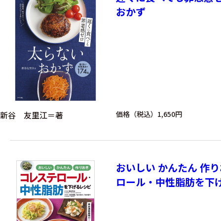
おかず
新谷 友里江＝著
価格（税込）1,650円
おいしい かんたん 作り
ロール・中性脂肪を下