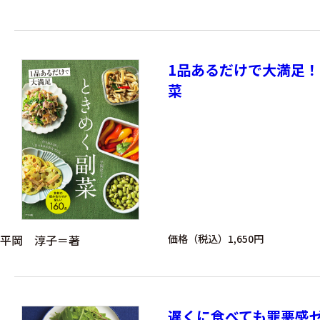
1品あるだけで大満足
菜
平岡 淳子＝著
価格（税込）1,650円
遅くに食べても罪悪感