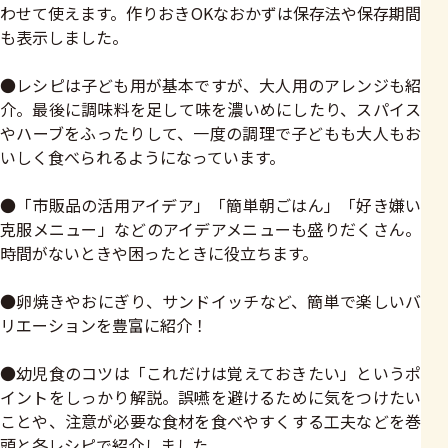
わせて使えます。作りおきOKなおかずは保存法や保存期間
も表示しました。
●レシピは子ども用が基本ですが、大人用のアレンジも紹
介。最後に調味料を足して味を濃いめにしたり、スパイス
やハーブをふったりして、一度の調理で子どもも大人もお
いしく食べられるようになっています。
●「市販品の活用アイデア」「簡単朝ごはん」「好き嫌い
克服メニュー」などのアイデアメニューも盛りだくさん。
時間がないときや困ったときに役立ちます。
●卵焼きやおにぎり、サンドイッチなど、簡単で楽しいバ
リエーションを豊富に紹介！
●幼児食のコツは「これだけは覚えておきたい」というポ
イントをしっかり解説。誤嚥を避けるために気をつけたい
ことや、注意が必要な食材を食べやすくする工夫などを巻
頭と各レシピで紹介しました。