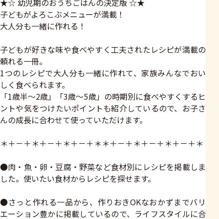
★☆ 幼児期のおうちごはんの決定版 ☆★
子どもがよろこぶメニューが満載！
大人分も一緒に作れる！
子どもが好きな味や食べやすく工夫されたレシピが満載の
頼れる一冊。
1つのレシピで大人分も一緒に作れて、家族みんなでおい
しく食べられます。
「1歳半～2歳」「3歳～5歳」の時期別に食べやすくするヒ
ントや気をつけたいポイントも紹介しているので、お子さ
んの成長に合わせて使っていただけます。
＊＋－＋＊＋－＋＊＋－＋＊＊＋－＋＊＋－＋＊＋－＋＊
●肉・魚・卵・豆腐・野菜など食材別にレシピを掲載しま
した。使いたい食材からレシピを探せます。
●さっと作れる一品から、作りおきOKなおかずまでバリ
エーション豊かに掲載しているので、ライフスタイルに合