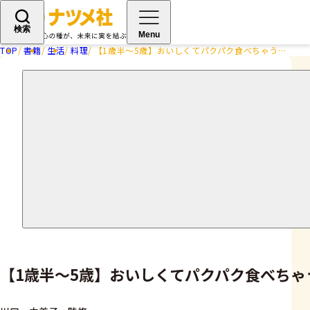
検索
Menu
TOP
書籍
生活
料理
【1歳半～5歳】おいしくてパクパク食べちゃう！ ラクうま幼児食
【1歳半～5歳】おいしくてパクパク食べち