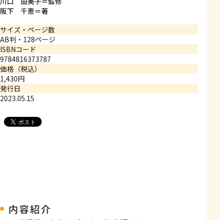
川口 由美子＝監修
阪下 千恵＝著
サイズ・ページ数
AB判・128ページ
ISBNコード
9784816373787
価格（税込）
1,430円
発行日
2023.05.15
内容紹介