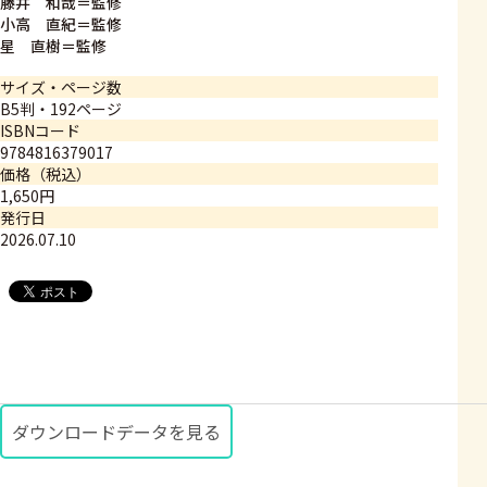
藤井 和哉＝監修
小高 直紀＝監修
星 直樹＝監修
サイズ・ページ数
B5判・192ページ
ISBNコード
9784816379017
価格（税込）
1,650円
発行日
2026.07.10
ダウンロードデータを見る