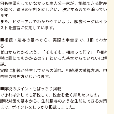
何も準備をしていなかった主人公一家が、相続できる財産
を調べ、遺産の分割を話し合い、決定するまでを追ってい
ます。
また、ビジュアルでわかりやすいよう、解説ページはイラ
ストを豊富に使用しています。
■相続・贈与の基本から、実際の申告まで、1冊でわか
る！
ゼロからわかるよう、「そもそも、相続って何？」「相続
税は誰にでもかかるの？」といった基本からていねいに解
説。
実際に相続が発生してからの流れ、相続税の試算方法、申
告書の書き方がわかります。
■節税のポイントもばっちり掲載！
できれば少しでも節税して、税金を低く抑えたいもの。
節税対策の基本から、生前贈与のような生前にできる対策
まで、ポイントをしっかり掲載しました。