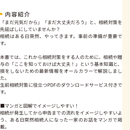
内容紹介
「まだ元気だから」「まだ大丈夫だろう」と、相続対策を
先延ばしにしていませんか？
相続はある日突然、やってきます。事前の準備が重要で
す。
本書では、これから相続対策をする人のために、相続や贈
与の「ここを知っておけば大丈夫！」という基本知識と、
損をしないための最新情報をオールカラーで解説しまし
た。
生前相続対策に役立つPDFのダウンロードサービス付きで
す。
■マンガと図解でイメージしやすい！
相続が発生してから申告までの流れをイメージしやすいよ
う、ある日突然相続人になった一家のお話をマンガで掲
載。