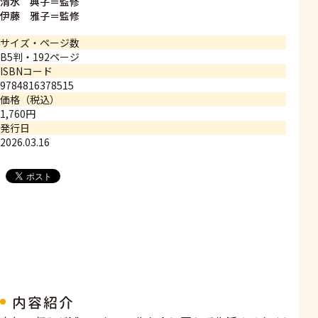
清水 典子＝監修
伊藤 雅子＝監修
サイズ・ページ数
B5判・192ページ
ISBNコード
9784816378515
価格（税込）
1,760円
発行日
2026.03.16
内容紹介