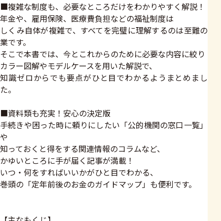
■複雑な制度も、必要なところだけをわかりやすく解説！
年金や、雇用保険、医療費負担などの福祉制度は
しくみ自体が複雑で、すべてを完璧に理解するのは至難の
業です。
そこで本書では、今とこれからのために必要な内容に絞り
カラー図解やモデルケースを用いた解説で、
知識ゼロからでも要点がひと目でわかるようまとめまし
た。
■資料類も充実！安心の決定版
手続きや困った時に頼りにしたい「公的機関の窓口一覧」
や
知っておくと得をする関連情報のコラムなど、
かゆいところに手が届く記事が満載！
いつ・何をすればいいかがひと目でわかる、
巻頭の「定年前後のお金のガイドマップ」も便利です。
【主なもくじ】