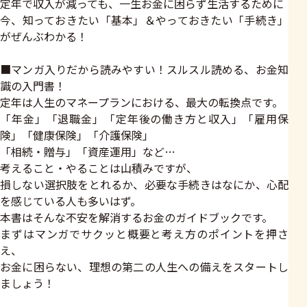
定年で収入が減っても、一生お金に困らず生活するために
今、知っておきたい「基本」＆やっておきたい「手続き」
がぜんぶわかる！
■マンガ入りだから読みやすい！スルスル読める、お金知
識の入門書！
定年は人生のマネープランにおける、最大の転換点です。
「年金」「退職金」「定年後の働き方と収入」「雇用保
険」「健康保険」「介護保険」
「相続・贈与」「資産運用」など…
考えること・やることは山積みですが、
損しない選択肢をとれるか、必要な手続きはなにか、心配
を感じている人も多いはず。
本書はそんな不安を解消するお金のガイドブックです。
まずはマンガでサクッと概要と考え方のポイントを押さ
え、
お金に困らない、理想の第二の人生への備えをスタートし
ましょう！