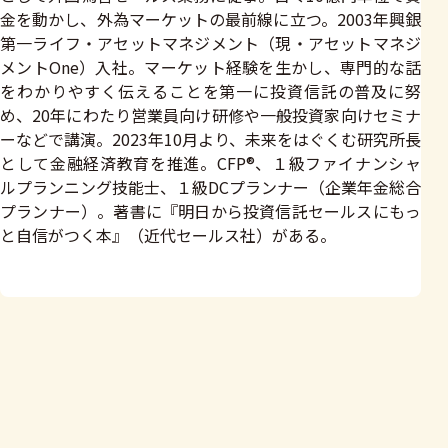
金を動かし、外為マーケットの最前線に立つ。2003年興銀
第一ライフ・アセットマネジメント（現・アセットマネジ
メントOne）入社。マーケット経験を生かし、専門的な話
をわかりやすく伝えることを第一に投資信託の普及に努
め、20年にわたり営業員向け研修や一般投資家向けセミナ
ーなどで講演。2023年10月より、未来をはぐくむ研究所長
として金融経済教育を推進。CFP®、１級ファイナンシャ
ルプランニング技能士、１級DCプランナー（企業年金総合
プランナー）。著書に『明日から投資信託セールスにもっ
と自信がつく本』（近代セールス社）がある。