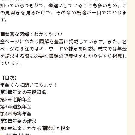
知っているつもりで、勘違いしていることも多いもの。こ
の見開きを見るだけで、その章の概略が一目でわかりま
す。
■豊富な図解でわかりやすい
全ページにわたり図解を豊富に掲載しています。また、各
ページの脚注ではキーワードや補足を解説。巻末では年金
を請求する際に必要な書類の記載例をわかりやすく掲載し
ています。
【目次】
年金くんに聞いてみよう！
第1章年金の基礎知識
第2章老齢年金
第3章遺族年金
第4章障害年金
第5章年金の請求
第6章年金にかかる保険料と税金