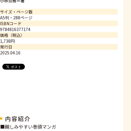
小林労務＝著
サイズ・ページ数
A5判・288ページ
ISBNコード
9784816377174
価格（税込）
1,738円
発行日
2025.04.16
内容紹介
■親しみやすい巻頭マンガ