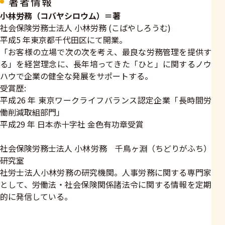
著者情報
小林労務（コバヤシロウム）＝著
社会保険労務士法人 小林労務 (こばやしろうむ)
平成5 年東京都千代田区にて開業。
「お客様の立場で次の次を考え、最良な労務管理を提供す
る」を経営理念に、長年培ってきた「ひと」に関するノウ
ハウで企業の健全な発展をサポートする。
受賞歴:
平成26 年 東京ワークライフバランス認定企業「長時間労
働削減取組部門」
平成29 年 日本赤十字社 金色有功章受賞
社会保険労務士法人 小林労務 千鳥ヶ淵（ちどりがふち）
研究室
社労士法人小林労務の研究機関。人事労務に関する専門家
として、労働法・社会保険関係諸法令に関する情報を定期
的に発信している。