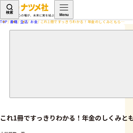
検索
Menu
TOP
書籍
生活
お金
これ1冊ですっきりわかる！年金のしくみともらい方 25-26年版
これ1冊ですっきりわかる！年金のしくみともら