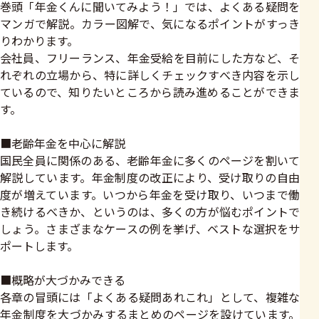
巻頭「年金くんに聞いてみよう！」では、よくある疑問を
マンガで解説。カラー図解で、気になるポイントがすっき
りわかります。
会社員、フリーランス、年金受給を目前にした方など、そ
れぞれの立場から、特に詳しくチェックすべき内容を示し
ているので、知りたいところから読み進めることができま
す。
■老齢年金を中心に解説
国民全員に関係のある、老齢年金に多くのページを割いて
解説しています。年金制度の改正により、受け取りの自由
度が増えています。いつから年金を受け取り、いつまで働
き続けるべきか、というのは、多くの方が悩むポイントで
しょう。さまざまなケースの例を挙げ、ベストな選択をサ
ポートします。
■概略が大づかみできる
各章の冒頭には「よくある疑問あれこれ」として、複雑な
年金制度を大づかみするまとめのページを設けています。