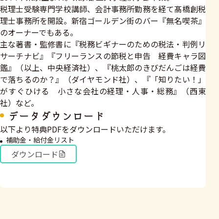
税理士受験専門学校講師、会計事務所勤務を経て髙橋創税
理士事務所を開設。新宿ゴールデン街のバー『無名喫茶』
のオーナーでもある。
主な著書・監修書に『税務ビギナーのための税法・判例リ
サーチナビ』『フリーランスの節税と申告 経費キャラ図
鑑』（以上、中央経済社）、『桃太郎のきびだんごは経費
で落ちるのか？』（ダイヤモンド社）、『「知りたい！」
がすぐひける 小さな会社の経理・人事・総務』（西東
社）など。
データダウンロード
以下より特典PDFをダウンロードいただけます。
補助金・給付金リスト
ダウンロード