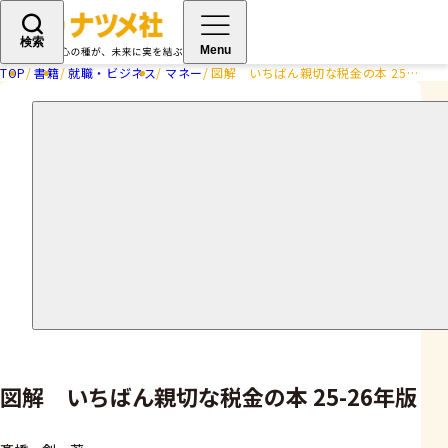
検索
Menu
TOP
書籍
就職・ビジネス
マネー
図解 いちばん親切な税金の本 25-26年版
図解 いちばん親切な税金の本 25-26年版