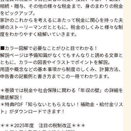
相続・贈与、その他の様々な税金まで、身のまわりの税金
をピックアップ。
家計のこれからを考えるにあたって税金に関心を持った夫
婦のストーリーマンガとともに、税金のしくみと様々な制
度をわかりやすく紐解いていきます。
■カラー図解で必要なことがひと目でわかる！
解説ページは予備知識がなくてもすんなりと読める文章と
ともに、カラーの図表やイラストでポイントを解説。
用語や概念などの基本事項から制度のしくみ、計算方法、
申告書の記載例と書き方までこの一冊でわかります。
＊巻頭では税金や社会保険に関わる「年収の壁」の詳細を
徹底解説！
＊特典PDF「知らないともらえない！補助金・給付金リス
ト」がダウンロードできます！
＊＊＊2025年度 注目の税制改正＊＊＊