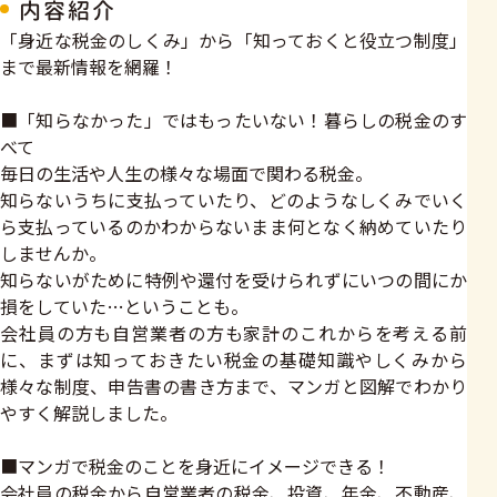
内容紹介
「身近な税金のしくみ」から「知っておくと役立つ制度」
まで最新情報を網羅！
■「知らなかった」ではもったいない！暮らしの税金のす
べて
毎日の生活や人生の様々な場面で関わる税金。
知らないうちに支払っていたり、どのようなしくみでいく
ら支払っているのかわからないまま何となく納めていたり
しませんか。
知らないがために特例や還付を受けられずにいつの間にか
損をしていた…ということも。
会社員の方も自営業者の方も家計のこれからを考える前
に、まずは知っておきたい税金の基礎知識やしくみから
様々な制度、申告書の書き方まで、マンガと図解でわかり
やすく解説しました。
■マンガで税金のことを身近にイメージできる！
会社員の税金から自営業者の税金、投資、年金、不動産、