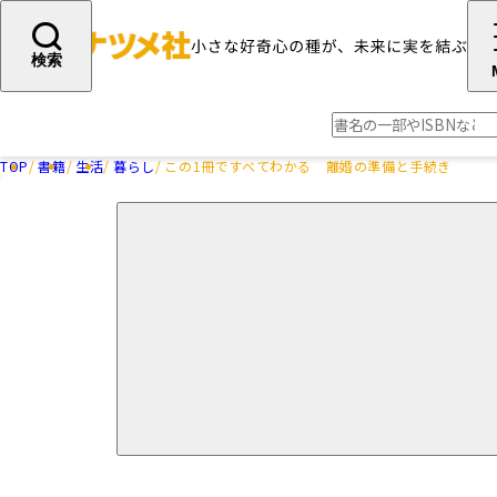
検索
TOP
書籍
生活
暮らし
この1冊ですべてわかる 離婚の準備と手続き