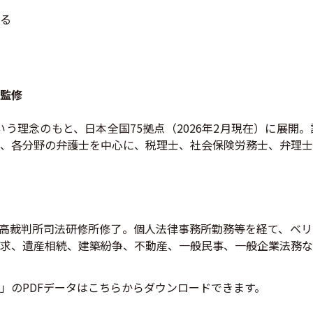
める
監修
いう理念のもと、日本全国75拠点（2026年2月現在）に展
、各分野の弁護士を中心に、税理士、社会保険労務士、弁理士
95年最高裁判所司法研修所修了。個人法律事務所勤務等を経て、
求、遺産相続、建築紛争、不動産、一般民事、一般企業法務な
」のPDFデータはこちらからダウンロードできます。