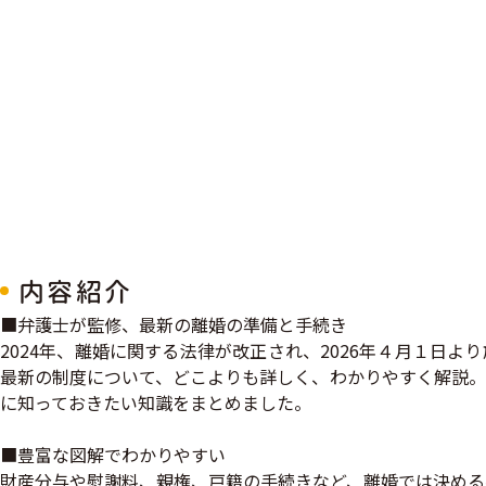
内容紹介
■弁護士が監修、最新の離婚の準備と手続き
2024年、離婚に関する法律が改正され、2026年４月１日
最新の制度について、どこよりも詳しく、わかりやすく解説。
に知っておきたい知識をまとめました。
■豊富な図解でわかりやすい
財産分与や慰謝料、親権、戸籍の手続きなど、離婚では決める