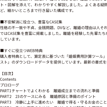
ト・図解を添えて、わかりやすく解説しました。よくある疑問は
ど、細かいところまで行き届いた構成です。
■不安解消に役立つ、豊富なCASE集
性格の不一致や不貞、金銭問題、DVなど、離婚の理由は人そ
ではCASE集を豊富に掲載しました。離婚を経験した先輩た
しています。
■すぐに役立つWEB特典
購入者特典として、算定表に基づいた「婚姻費用計算ツール」
スト」のダウンロードデータを提供しています。最新の書式を
【目次】
Contents
プロローグ
PART1チャートでよくわかる 離婚成立までの流れと準備
PART2 23のケースにみる 離婚原因と準備のポイント
PART3 冷静に上手に進めたい 離婚で得る・守るお金のこと