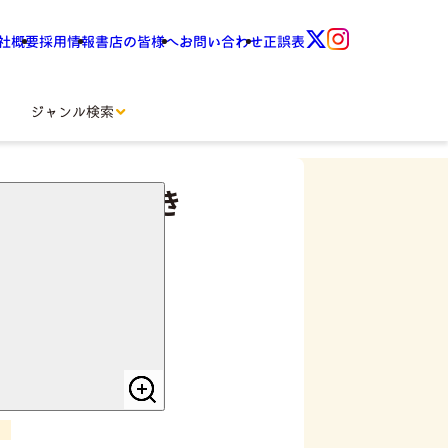
社概要
採用情報
書店の皆様へ
お問い合わせ
正誤表
ジャンル検索
の準備と手続き