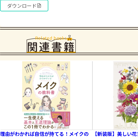
ダウンロード
Related books
関連書籍
理由がわかれば自信が持てる！メイクの
【新装版】美しい花