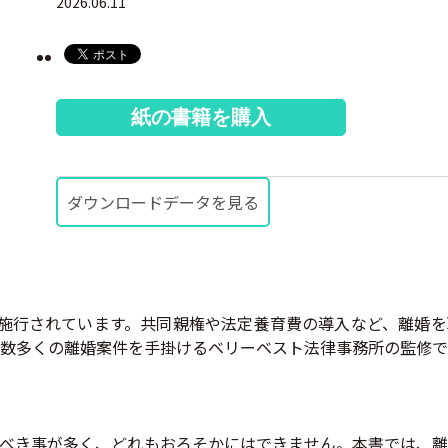
2026.06.11
紙の書籍を購入
ダウンロードデータを見る
より施行されています。共同親権や法定養育費の導入など、離婚
数多くの離婚案件を手掛けるベリーベスト法律事務所の監修で
べき事が多く、どれもおろそかにはできません。本書では、離