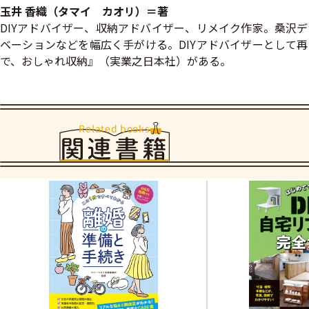
玉井 香織（タマイ カオリ）＝著
DIYアドバイザー、収納アドバイザー、リメイク作家。桑沢
ベーションなどを幅広く手がける。DIYアドバイザーとして
で、おしゃれ収納』（実業之日本社）がある。
Related books
関連書籍