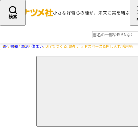
検索
TOP
書籍
生活
住まい
DIYでつくる収納 デッドスペース&押し入れ活用術