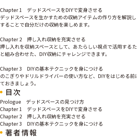
Chapter 1 デッドスペースをDIYで変身させる
デッドスペースを生かすための収納アイテムの作り方を解説し
することで自分だけの収納を楽しめます。
Chapter 2 押し入れ収納を充実させる
押し入れを収納スペースとして、あたらしい視点で活用するた
と組み合わせた、DIY収納にチャレンジできます。
Chapter 3 DIYの基本テクニックを身につける
のこぎりやドリルドライバーの使い方など、DIYをはじめる前
ておきましょう。
目次
Prologue デッドスペースの見つけ方
Chapter 1 デッドスペースをDIYで変身させる
Chapter 2 押し入れ収納を充実させる
Chapter 3 DIYの基本テクニックを身につける
著者情報