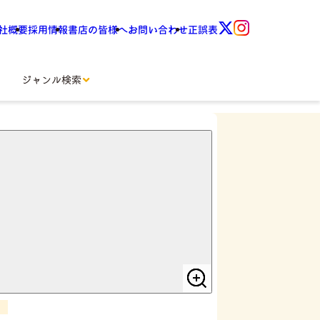
社概要
採用情報
書店の皆様へ
お問い合わせ
正誤表
ジャンル検索
術