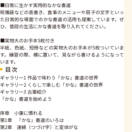
■日常に生かす実用的なかな書道
祝儀袋などの表書き、食事のメニューや扇子の文字といっ
た日常的な場面でのかな書道の活用も提案しています。ぜ
ひ、普段の生活にかな書道を取り入れてください。
■実物大のお手本5枚付き
半紙、色紙、短冊などの実物大のお手本が5枚ついていま
す。練習の際、横に置いて、見ながら書けるようになって
います。
目次
ギャラリー1 作品で味わう「かな」書道の世界
ギャラリー2 くらしで楽しむ「かな」書道の世界
ギャラリー3 古筆紹介
「かな」書道を始めよう
序章 小筆に慣れる
第1章 「かな」書道のいろは
第2章 連綿（つづけ字）と変体がな