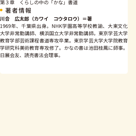
第３章 くらしの中の「かな」書道
著者情報
川合 広太郎（カワイ コウタロウ）＝著
1969年、千葉県出身。NHK学園高等学校教諭、大東文化
大学非常勤講師、横浜国立大学非常勤講師。東京学芸大学
教育学部芸術課程書道専攻卒業。東京学芸大学大学院教育
学研究科美術教育専攻修了。かなの書は池田桂鳳に師事。
日展会友、読売書法会理事。