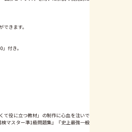
ができます。
0」付き。
すくて役に立つ教材」の制作に心血を注いで
の漢検マスター準1級問題集』『史上最強一般