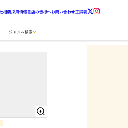
社概要
採用情報
書店の皆様へ
お問い合わせ
正誤表
ジャンル検索
テキスト