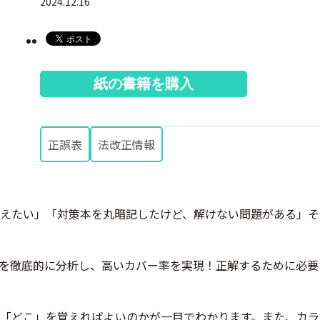
2024.12.16
紙の書籍を購入
正誤表
法改正情報
えたい」「対策本を丸暗記したけど、解けない問題がある」そ
を徹底的に分析し、高いカバー率を実現！正解するために必要
「どこ」を覚えればよいのかが一目でわかります。また、カラ