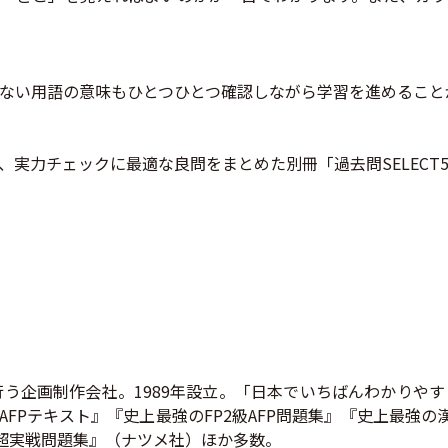
ない用語の意味もひとつひとつ確認しながら学習を進めること
実力チェックに最適な良問をまとめた別冊「過去問SELECT5
う企画制作会社。1989年設立。「日本でいちばんわかりや
AFPテキスト』『史上最強のFP2級AFP問題集』『史上最強
ー超実戦問題集』（ナツメ社）ほか多数。