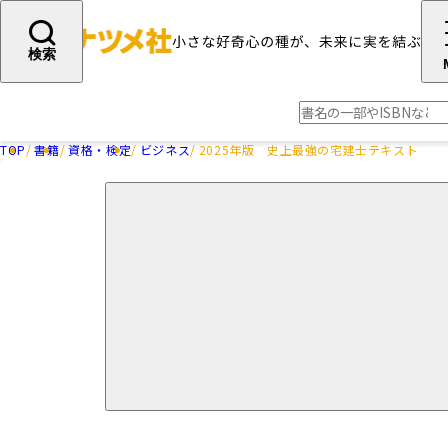
検索
TOP
書籍
資格・検定
ビジネス
2025年版 史上最強の宅建士テキスト