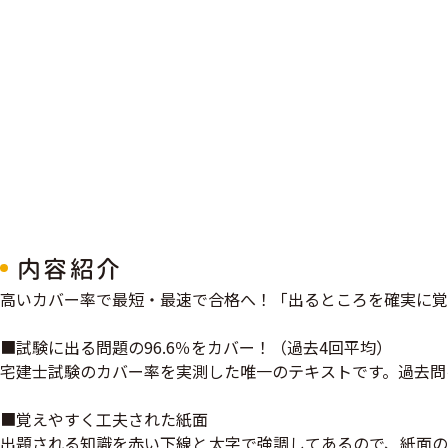
内容紹介
高いカバー率で最短・最速で合格へ！「出るところを確実に覚
■試験に出る問題の96.6％をカバー！（過去4回平均）
宅建士試験のカバー率を実測した唯一のテキストです。過去問
■覚えやすく工夫された紙面
出題される知識を赤い下線と太字で強調してあるので、紙面の