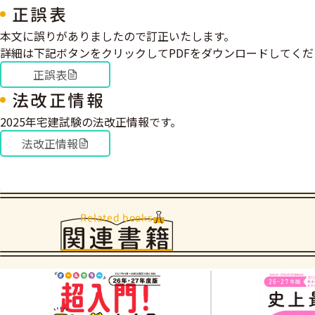
正誤表
本文に誤りがありましたので訂正いたします。
詳細は下記ボタンをクリックしてPDFをダウンロードしてくだ
正誤表
法改正情報
2025年宅建試験の法改正情報です。
法改正情報
Related books
関連書籍