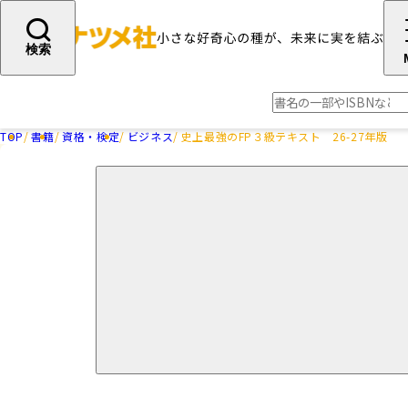
検索
TOP
書籍
資格・検定
ビジネス
史上最強のFP３級テキスト 26-27年版