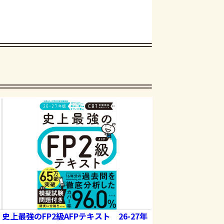
史上最強のFP2級AFPテキスト 26-27年
史上最強のFP2級AF