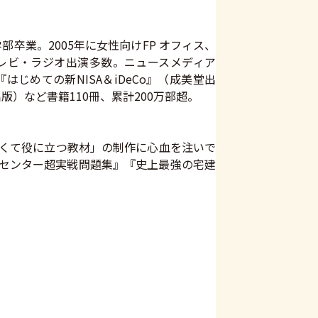
業。2005年に女性向けFP オフィス、
レビ・ラジオ出演多数。ニュースメディア
。『はじめての新NISA＆iDeCo』（成美堂出
版）など書籍110冊、累計200万部超。
すくて役に立つ教材」の制作に心血を注いで
トセンター超実戦問題集』『史上最強の宅建