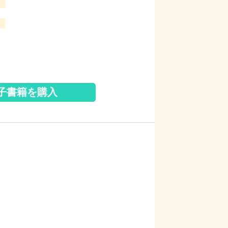
子書籍を購入