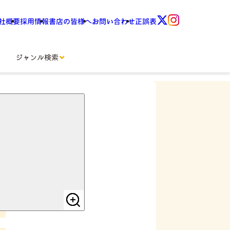
社概要
採用情報
書店の皆様へ
お問い合わせ
正誤表
ジャンル検索
-27年版