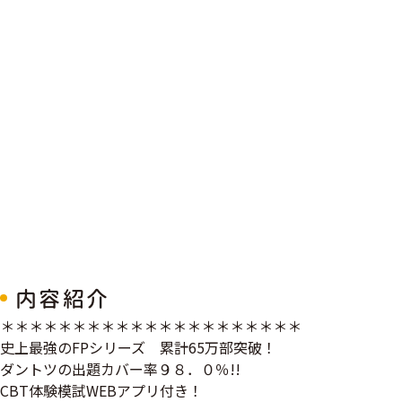
内容紹介
＊＊＊＊＊＊＊＊＊＊＊＊＊＊＊＊＊＊＊＊＊
史上最強のFPシリーズ 累計65万部突破！
ダントツの出題カバー率９８．０％!!
CBT体験模試WEBアプリ付き！