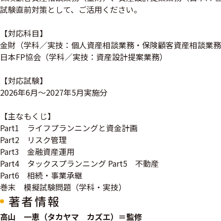
試験直前対策として、ご活用ください。
【対応科目】
金財（学科／実技：個人資産相談業務・保険顧客資産相談業務
日本FP協会（学科／実技：資産設計提案業務）
【対応試験】
2026年6月～2027年5月実施分
【主なもくじ】
Part1 ライフプランニングと資金計画
Part2 リスク管理
Part3 金融資産運用
Part4 タックスプランニング Part5 不動産
Part6 相続・事業承継
巻末 模擬試験問題（学科・実技）
著者情報
高山 一恵（タカヤマ カズエ）＝監修