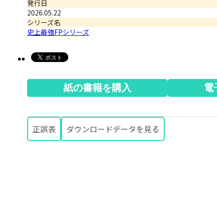
発行日
2026.05.22
シリーズ名
史上最強FPシリーズ
紙の書籍を購入
電
正誤表
ダウンロードデータを見る