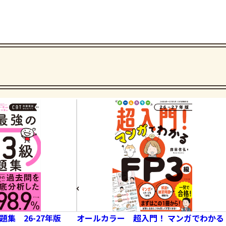
集 26-27年版
オールカラー 超入門！ マンガでわかる