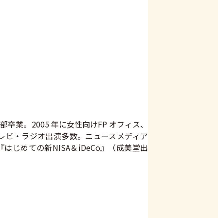
業。2005 年に女性向けFP オフィス、
テレビ・ラジオ出演多数。ニュースメディア
。『はじめての新NISA＆iDeCo』（成美堂出