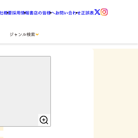
社概要
採用情報
書店の皆様へ
お問い合わせ
正誤表
ジャンル検索
27年版