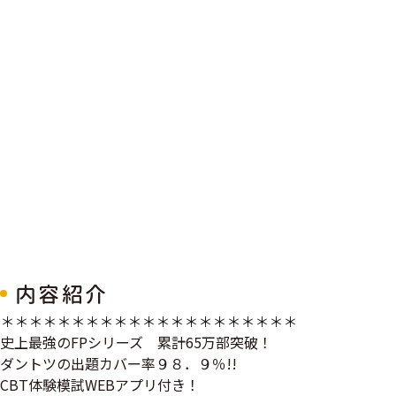
内容紹介
＊＊＊＊＊＊＊＊＊＊＊＊＊＊＊＊＊＊＊＊＊
史上最強のFPシリーズ 累計65万部突破！
ダントツの出題カバー率９８．９％!!
CBT体験模試WEBアプリ付き！