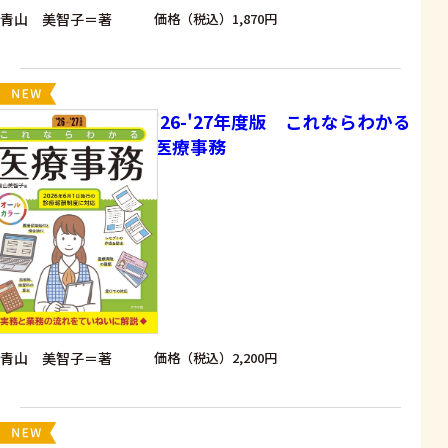
青山 美智子＝著
価格（税込）1,870円
'26-'27年度版 これならわかる
医療事務
青山 美智子＝著
価格（税込）2,200円