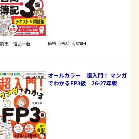
前田 信弘＝著
価格（税込）1,870円
オールカラー 超入門！ マンガ
でわかるFP3級 26-27年版