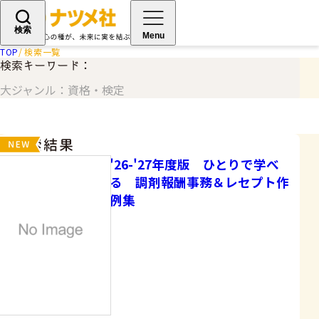
検索
Menu
TOP
検索一覧
検索キーワード：
大ジャンル：資格・検定
検索結果
'26-'27年度版 ひとりで学べ
る 調剤報酬事務＆レセプト作
例集