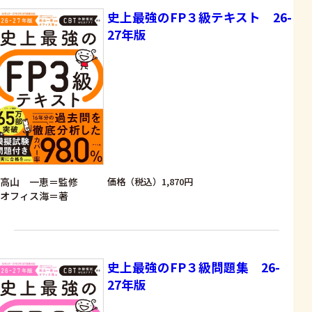
史上最強のFP３級テキスト 26-
27年版
高山 一恵＝監修
価格（税込）1,870円
オフィス海＝著
史上最強のFP３級問題集 26-
27年版