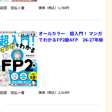
前田 信弘＝著
価格（税込）1,760円
オールカラー 超入門！ マンガ
でわかるFP2級AFP 26-27年版
前田 信弘＝著
価格（税込）2,310円