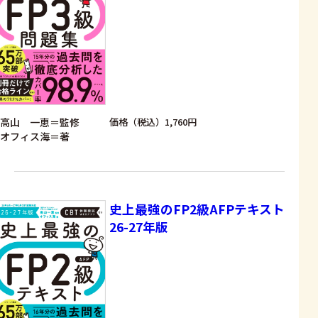
高山 一恵＝監修
価格（税込）1,760円
オフィス海＝著
史上最強のFP2級AFPテキスト
26-27年版