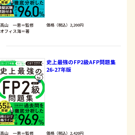
高山 一恵＝監修
価格（税込）2,200円
オフィス海＝著
史上最強のFP2級AFP問題集
26-27年版
高山 一恵＝監修
価格（税込）2,420円