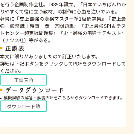
を行う企画制作会社。1989年設立。「日本でいちばんわか
りやすくて役に立つ教材」の制作に心血を注いでいる。
著書に『史上最強の漢検マスター準1級問題集』『史上最
強一般常識＋時事一問一答問題集』『史上最強SPI＆テス
トセンター超実戦問題集』『史上最強の宅建士テキスト』
（ナツメ社）等がある。
正誤表
本文に誤りがありましたので訂正いたします。
詳細は下記ボタンをクリックしてPDFをダウンロードして
ください。
正誤表
データダウンロード
模擬試験の解答・解説PDFをこちらからダウンロードできます。
ダウンロード