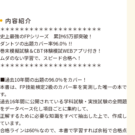
内容紹介
＊＊＊＊＊＊＊＊＊＊＊＊＊＊＊＊＊＊＊＊＊
史上最強のFPシリーズ 累計65万部突破！
ダントツの出題カバー率96.0％ !!
巻末模擬試験＆CBT体験模試WEBアプリ付き！
ムダのない学習で、スピード合格へ！
＊＊＊＊＊＊＊＊＊＊＊＊＊＊＊＊＊＊＊＊＊
■過去10年間の出題の96.0％をカバー！
本書は、FP技能検定2級のカバー率を実測した唯一の本で
す。
過去16年間に公開されている学科試験・実技試験の全問題
をデータベース化し項目ごとに集約して、
正解するために必要な知識をすべて抽出した上で、作成し
ています。
合格ラインは60％なので、本書で学習すれば余裕で合格点