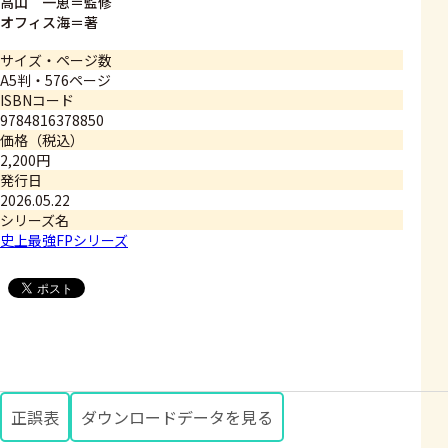
高山 一恵＝監修
オフィス海＝著
サイズ・ページ数
A5判・576ページ
ISBNコード
9784816378850
価格（税込）
2,200円
発行日
2026.05.22
シリーズ名
史上最強FPシリーズ
正誤表
ダウンロードデータを見る