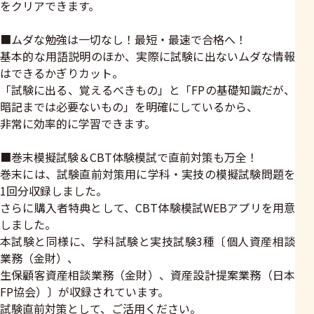
をクリアできます。
■ムダな勉強は一切なし！最短・最速で合格へ！
基本的な用語説明のほか、実際に試験に出ないムダな情報
はできるかぎりカット。
「試験に出る、覚えるべきもの」と「FPの基礎知識だが、
暗記までは必要ないもの」を明確にしているから、
非常に効率的に学習できます。
■巻末模擬試験＆CBT体験模試で直前対策も万全！
巻末には、試験直前対策用に学科・実技の模擬試験問題を
1回分収録しました。
さらに購入者特典として、CBT体験模試WEBアプリを用意
しました。
本試験と同様に、学科試験と実技試験3種〔個人資産相談
業務（金財）、
生保顧客資産相談業務（金財）、資産設計提案業務（日本
FP協会）〕が収録されています。
試験直前対策として、ご活用ください。