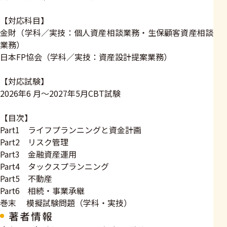
【対応科目】
金財（学科／実技：個人資産相談業務・生保顧客資産相談
業務）
日本FP協会（学科／実技：資産設計提案業務）
【対応試験】
2026年6 月～2027年5月CBT試験
【目次】
Part1 ライフプランニングと資金計画
Part2 リスク管理
Part3 金融資産運用
Part4 タックスプランニング
Part5 不動産
Part6 相続・事業承継
巻末 模擬試験問題（学科・実技）
著者情報