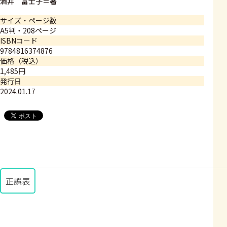
酒井 富士子＝著
サイズ・ページ数
A5判・208ページ
ISBNコード
9784816374876
価格（税込）
1,485円
発行日
2024.01.17
正誤表