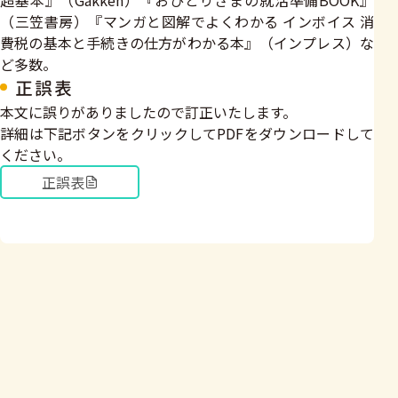
超基本』（Gakken）『おひとりさまの就活準備BOOK』
（三笠書房）『マンガと図解でよくわかる インボイス 消
費税の基本と手続きの仕方がわかる本』（インプレス）な
ど多数。
正誤表
本文に誤りがありましたので訂正いたします。
詳細は下記ボタンをクリックしてPDFをダウンロードして
ください。
正誤表