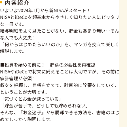
内容紹介
いよいよ2024年1月から新NISAがスタート！
NISAとiDeCoを超基本からやさしく知りたい人にピッタリ
な一冊です。
給与明細をよく見たことがない、貯金もあまり無い…そん
な人でも大丈夫！
「何からはじめたらいいのか」を、マンガを交えて楽しく
解説します。
■投資を始める前に！ 貯蓄の必要性を再確認
NISAやiDeCoで将来に備えることは大切ですが、その前に
家計管理が必須！
収支を把握し、目標を立てて、計画的に貯蓄をしていく、
ということが大切です。
「気づくとお金が減っている」
「貯金が苦手で、どうしても貯められない」
そんな、『お金迷子』から脱却できる方法を、書籍のはじ
めでしっかり説明します。