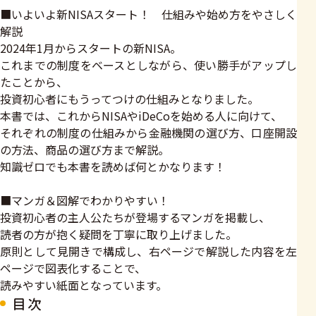
■いよいよ新NISAスタート！ 仕組みや始め方をやさしく
解説
2024年1月からスタートの新NISA。
これまでの制度をベースとしながら、使い勝手がアップし
たことから、
投資初心者にもうってつけの仕組みとなりました。
本書では、これからNISAやiDeCoを始める人に向けて、
それぞれの制度の仕組みから金融機関の選び方、口座開設
の方法、商品の選び方まで解説。
知識ゼロでも本書を読めば何とかなります！
■マンガ＆図解でわかりやすい！
投資初心者の主人公たちが登場するマンガを掲載し、
読者の方が抱く疑問を丁寧に取り上げました。
原則として見開きで構成し、右ページで解説した内容を左
ページで図表化することで、
読みやすい紙面となっています。
目次