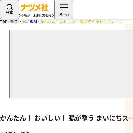
検索
Menu
TOP
書籍
生活
料理
かんたん！ おいしい！ 腸が整う まいにちスープ
かんたん！ おいしい！ 腸が整う まいにちス