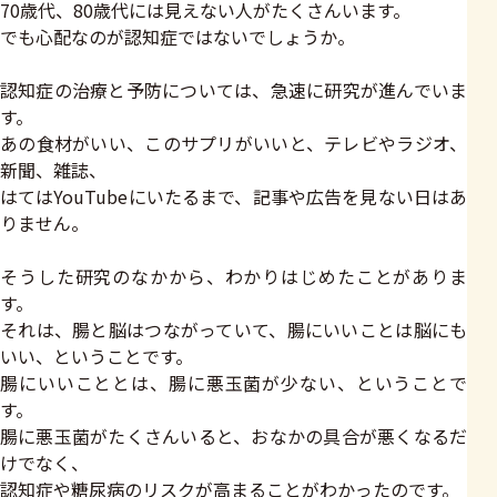
70歳代、80歳代には見えない人がたくさんいます。
でも心配なのが認知症ではないでしょうか。
認知症の治療と予防については、急速に研究が進んでいま
す。
あの食材がいい、このサプリがいいと、テレビやラジオ、
新聞、雑誌、
はてはYouTubeにいたるまで、記事や広告を見ない日はあ
りません。
そうした研究のなかから、わかりはじめたことがありま
す。
それは、腸と脳はつながっていて、腸にいいことは脳にも
いい、ということです。
腸にいいこととは、腸に悪玉菌が少ない、ということで
す。
腸に悪玉菌がたくさんいると、おなかの具合が悪くなるだ
けでなく、
認知症や糖尿病のリスクが高まることがわかったのです。