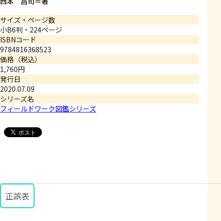
西本 昌司＝著
サイズ・ページ数
小B6判・224ページ
ISBNコード
9784816368523
価格（税込）
1,760円
発行日
2020.07.09
シリーズ名
フィールドワーク図鑑シリーズ
正誤表