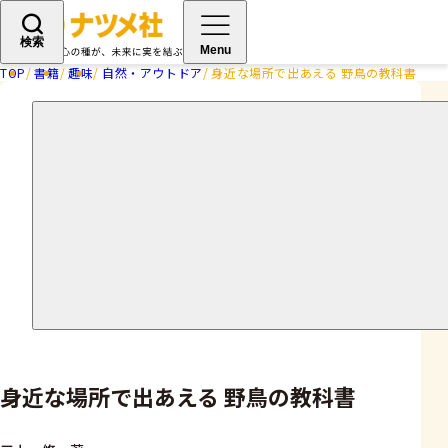
検索
Menu
TOP
書籍
趣味
自然・アウトドア
身近な場所で出あえる 野鳥の教科書
身近な場所で出あえる 野鳥の教科書