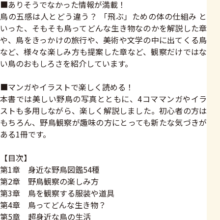
■ありそうでなかった情報が満載！
鳥の五感は人とどう違う？ 「飛ぶ」ための体の仕組み と
いった、そもそも鳥ってどんな生き物なのかを解説した章
や、鳥をきっかけの旅行や、美術や文学の中に出てくる鳥
など、様々な楽しみ方も提案した章など、観察だけではな
い鳥のおもしろさを紹介しています。
■マンガやイラストで楽しく読める！
本書では美しい野鳥の写真とともに、4コママンガやイラ
ストも多用しながら、楽しく解説しました。初心者の方は
もちろん、野鳥観察が趣味の方にとっても新たな気づきが
ある1冊です。
【目次】
第1章 身近な野鳥図鑑54種
第2章 野鳥観察の楽しみ方
第3章 鳥を観察する服装や道具
第4章 鳥ってどんな生き物？
第5章 超身近な鳥の生活