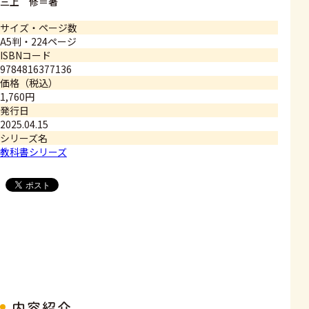
三上 修＝著
サイズ・ページ数
A5判・224ページ
ISBNコード
9784816377136
価格（税込）
1,760円
発行日
2025.04.15
シリーズ名
教科書シリーズ
内容紹介