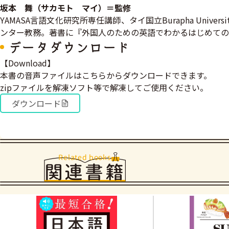
坂本 舞（サカモト マイ）＝監修
YAMASA言語文化研究所専任講師、タイ国立Burapha Un
ンター教務。著書に『外国人のための英語でわかるはじめての日本
データダウンロード
【Download】
本書の音声ファイルはこちらからダウンロードできます。
zipファイルを解凍ソフト等で解凍してご使用ください。
ダウンロード
Related books
関連書籍