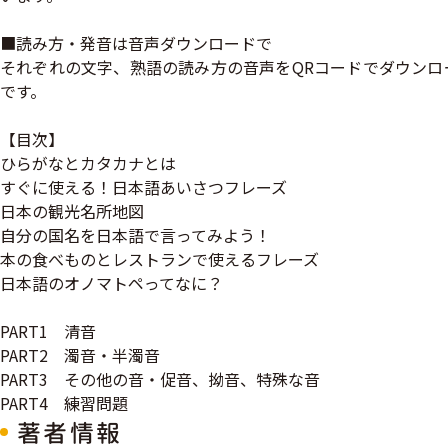
■読み方・発音は音声ダウンロードで
それぞれの文字、熟語の読み方の音声をQRコードでダウンロ
です。
【目次】
ひらがなとカタカナとは
すぐに使える！日本語あいさつフレーズ
日本の観光名所地図
自分の国名を日本語で言ってみよう！
本の食べものとレストランで使えるフレーズ
日本語のオノマトペってなに？
PART1 清音
PART2 濁音・半濁音
PART3 その他の音・促音、拗音、特殊な音
PART4 練習問題
著者情報