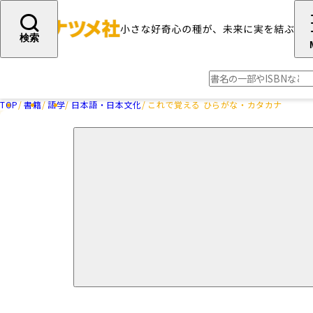
検索
TOP
書籍
語学
日本語・日本文化
これで覚える ひらがな・カタカナ