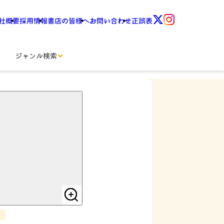
社概要
採用情報
書店の皆様へ
お問い合わせ
正誤表
ジャンル検索
カナ