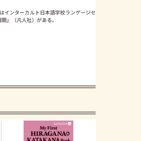
、現在はインターカルト日本語学校ランゲージセ
6週間』（凡人社）がある。