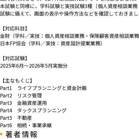
本試験と同様に、学科試験と実技試験3種〔個人資産相談業務
試験に備えて、画面の表示や操作方法などを確認しておきまし
【対応科目】
金財（学科／実技：個人資産相談業務・保険顧客資産相談業務
日本FP協会（学科／実技：資産設計提案業務）
【対応試験】
2025年6月～2026年5月実施分
【主なもくじ】
Part1 ライフプランニングと資金計画
Part2 リスク管理
Part3 金融資産運用
Part4 タックスプランニング
Part5 不動産
Part6 相続・事業承継
著者情報