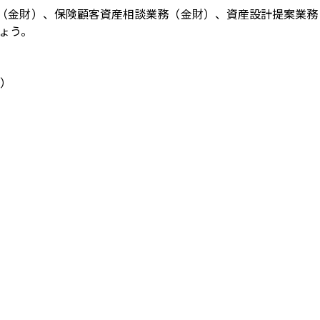
（金財）、保険顧客資産相談業務（金財）、資産設計提案業務
ょう。
）