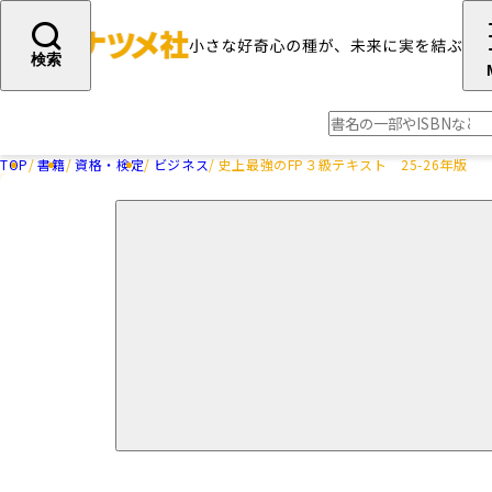
検索
TOP
書籍
資格・検定
ビジネス
史上最強のFP３級テキスト 25-26年版