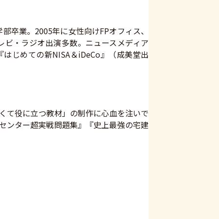
卒業。2005年に女性向けFPオフィス、
レビ・ラジオ出演多数。ニュースメディア
。『はじめての新NISA＆iDeCo』（成美堂出
すくて役に立つ教材」の制作に心血を注いで
トセンター超実戦問題集』『史上最強の宅建