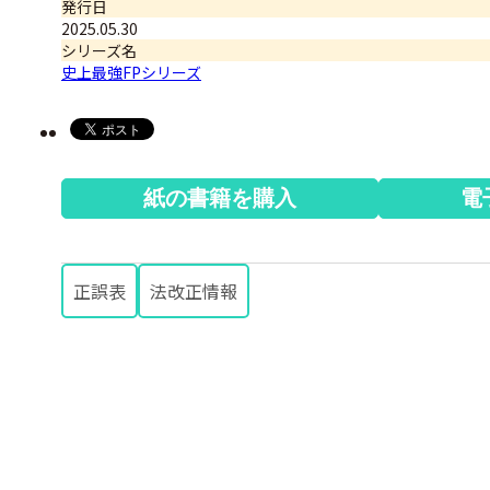
発行日
2025.05.30
シリーズ名
史上最強FPシリーズ
紙の書籍を購入
電
正誤表
法改正情報