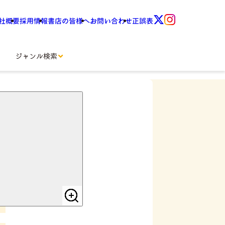
社概要
採用情報
書店の皆様へ
お問い合わせ
正誤表
ジャンル検索
-26年版