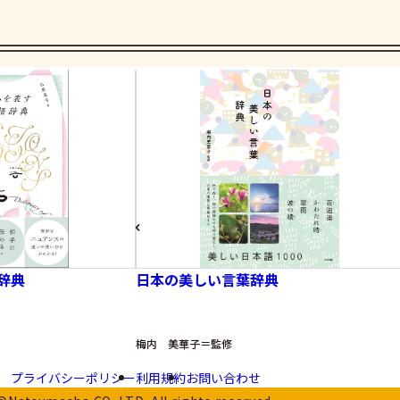
辞典
日本の美しい言葉辞典
梅内 美華子＝監修
プライバシーポリシー
利用規約
お問い合わせ