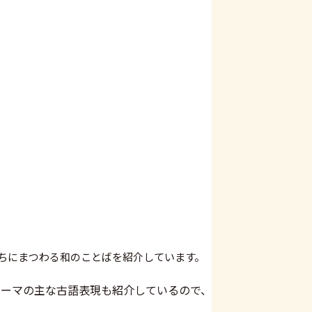
ちにまつわる和のことばを紹介しています。
テーマの主な古語表現も紹介しているので、