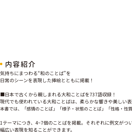
内容紹介
気持ちにまつわる“和のことば”を
日常のシーンを表現した挿絵とともに掲載！
■日本で古くから親しまれる大和ことばを737語収録！
現代でも使われている大和ことばは、柔らかな響きや美しい表
本書では、「感情のことば」「様子・状態のことば」「性格・性質
1テーマにつき、4~7個のことばを掲載。それぞれに例文が
幅広い表現を知ることができます。