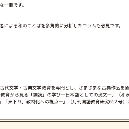
な一冊です。
者による和のことばを多角的に分析したコラムも必見です。
古代文学・古典文学教育を専門とし、さまざまな古典作品を通
教育から見る「訓読」の学び―日本語としての漢文―」（和漢比
』「東下り」教材化への視点―」（月刊国語教育研究612 号）