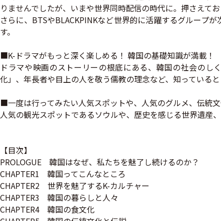
りませんでしたが、いまや世界同時配信の時代に。押さえてお
さらに、BTSやBLACKPINKなど世界的に活躍するグルー
す。
■K-ドラマがもっと深く楽しめる！ 韓国の基礎知識が満載！
ドラマや映画のストーリーの根底にある、韓国の社会のし
化」、年長者や目上の人を敬う儒教の理念など、知っていると
■一度は行ってみたい人気スポットや、人気のグルメ、伝統文
人気の観光スポットであるソウルや、歴史を感じる世界遺産、
【目次】
PROLOGUE 韓国はなぜ、私たちを魅了し続けるのか？
CHAPTER1 韓国ってこんなところ
CHAPTER2 世界を魅了するK-カルチャー
CHAPTER3 韓国の暮らしと人々
CHAPTER4 韓国の食文化