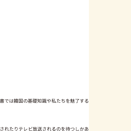
本書では韓国の基礎知識や私たちを魅了する
化されたりテレビ放送されるのを待つしかあ