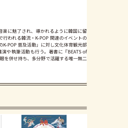
国音楽に魅了され、導かれるように韓国に留
で行われる韓流・K-POP 関連のイベントの
K-POP 普及活動」に対し文化体育観光部
や執筆活動も行う。著書に『BEATS of
い審美眼を併せ持ち、多分野で活躍する唯一無二