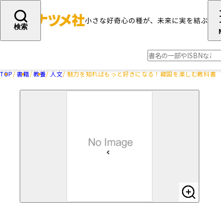
検索
TOP
書籍
教養
人文
魅力を知ればもっと好きになる！韓国を楽しむ教科書