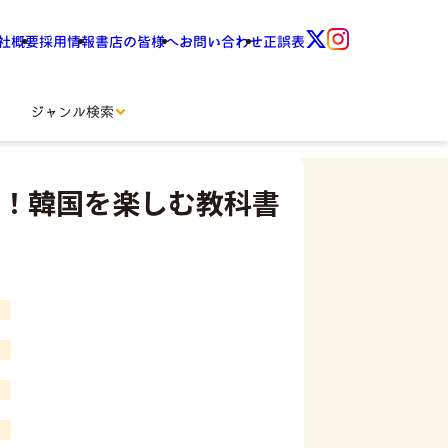
社概要
採用情報
書店の皆様へ
お問い合わせ
正誤表
ジャンル検索
！韓国を楽しむ教科書