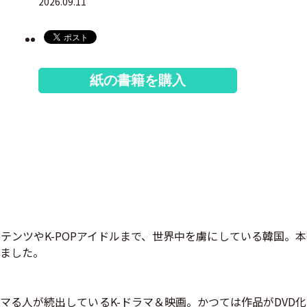
2026.09.11
紙の書籍を購入
テンツやK-POPアイドルまで、世界中を虜にしている韓国。
ました。
マる人が続出しているK-ドラマ＆映画。かつては作品がDVD