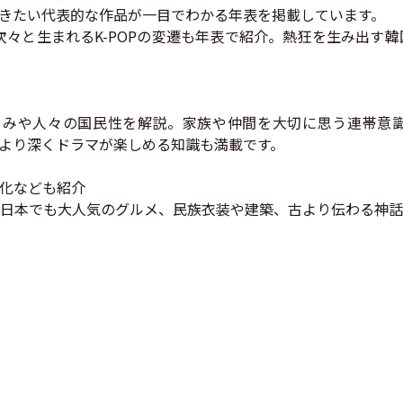
きたい代表的な作品が一目でわかる年表を掲載しています。
プが次々と生まれるK-POPの変遷も年表で紹介。熱狂を生み出
くみや人々の国民性を解説。家族や仲間を大切に思う連帯意
より深くドラマが楽しめる知識も満載です。
化なども紹介
日本でも大人気のグルメ、民族衣装や建築、古より伝わる神話