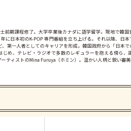
攻博士前期課程修了。大学卒業後カナダに語学留学。現地で韓
 年に日本初のK-POP 専門番組を立ち上げる。それ以降、日本
など、第一人者としてのキャリアを形成。韓国政府から「日本での
」をはじめ、テレビ・ラジオで多数のレギュラーを抱える傍ら、講演
人アーティストのMina Furuya（ホミン）。温かい人柄と鋭