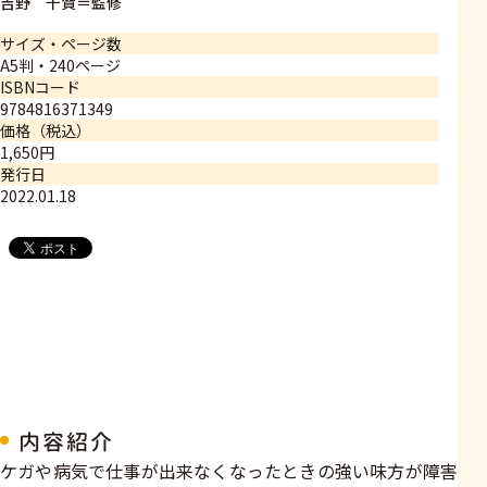
吉野 千賀＝監修
サイズ・ページ数
A5判・240ページ
ISBNコード
9784816371349
価格（税込）
1,650円
発行日
2022.01.18
内容紹介
ケガや病気で仕事が出来なくなったときの強い味方が障害