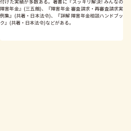
付けた実績が多数ある。著書に『スッキリ解決! みんなの
障害年金』(三五館)、『障害年金 審査請求・再審査請求実
例集』(共著・日本法令)、『詳解 障害年金相談ハンドブッ
ク』(共著・日本法令)などがある。