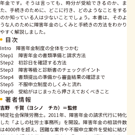
年金です。そうは言っても、時分が受給できるのか、ま
た、手続きのために、どこに行き、どのようなことをする
のか知っている人は少ないことでしょう。本書は、そのよ
うな人のために障害年金のしくみと手続きの方法をわかり
やすく解説しました。
目次
Intro 障害年金制度の全体をつかむ
Step1 障害年金の書類準備と請求方法
Step2 初診日を確認する方法
Step3 障害等級と診断書のチェックポイント
Step4 書類提出の準備から審査結果の確認まで
Step5 不服申立制度のしくみと流れ
Step6 受給がはじまったら押さえておくべきこと
著者情報
吉野 千賀（ヨシノ チカ）＝監修
特定社会保険労務士。2011年、障害年金の請求代行に特化
した「よしの社労士事務所」を開設。障害年金の相談件数
は4000件を超え、困難な案件や不服申立案件を受給に結び