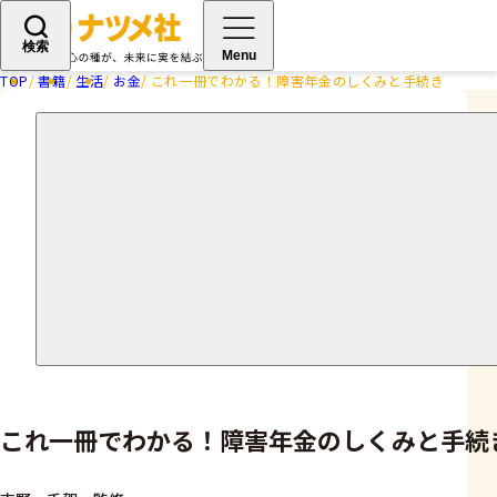
検索
Menu
TOP
書籍
生活
お金
これ一冊でわかる！障害年金のしくみと手続き
これ一冊でわかる！障害年金のしくみと手続