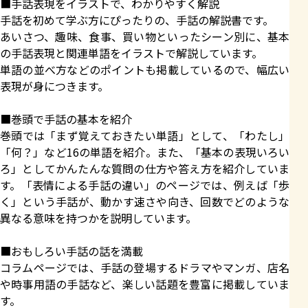
■手話表現をイラストで、わかりやすく解説
手話を初めて学ぶ方にぴったりの、手話の解説書です。
あいさつ、趣味、食事、買い物といったシーン別に、基本
の手話表現と関連単語をイラストで解説しています。
単語の並べ方などのポイントも掲載しているので、幅広い
表現が身につきます。
■巻頭で手話の基本を紹介
巻頭では「まず覚えておきたい単語」として、「わたし」
「何？」など16の単語を紹介。また、「基本の表現いろい
ろ」としてかんたんな質問の仕方や答え方を紹介していま
す。「表情による手話の違い」のページでは、例えば「歩
く」という手話が、動かす速さや向き、回数でどのような
異なる意味を持つかを説明しています。
■おもしろい手話の話を満載
コラムページでは、手話の登場するドラマやマンガ、店名
や時事用語の手話など、楽しい話題を豊富に掲載していま
す。