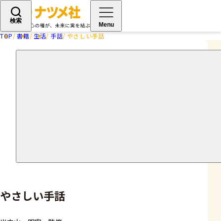
検索
Menu
TOP
書籍
生活
手話
やさしい手話
やさしい手話