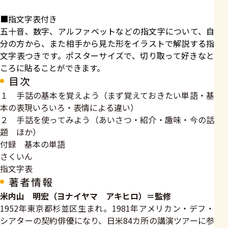
■指文字表付き
五十音、数字、アルファベットなどの指文字について、自
分の方から、また相手から見た形をイラストで解説する指
文字表つきです。ポスターサイズで、切り取って好きなと
ころに貼ることができます。
目次
１ 手話の基本を覚えよう（まず覚えておきたい単語・基
本の表現いろいろ・表情による違い）
２ 手話を使ってみよう（あいさつ・紹介・趣味・今の話
題 ほか）
付録 基本の単語
さくいん
指文字表
著者情報
米内山 明宏（ヨナイヤマ アキヒロ）＝監修
1952年東京都杉並区生まれ。1981年アメリカン・デフ・
シアターの契約俳優になり、日米84カ所の講演ツアーに参