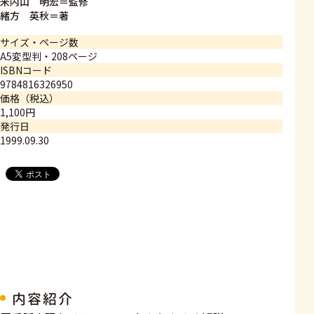
米内山 明宏＝監修
緒方 英秋＝著
サイズ・ページ数
A5変型判・208ページ
ISBNコード
9784816326950
価格（税込）
1,100円
発行日
1999.09.30
内容紹介