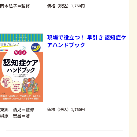
岡本弘子＝監修
価格（税込）1,760円
現場で役立つ！ 早引き 認知症ケ
アハンドブック
東郷 清児＝監修
価格（税込）1,760円
榊原 宏昌＝著