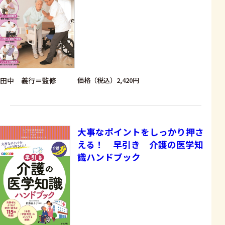
田中 義行＝監修
価格（税込）2,420円
大事なポイントをしっかり押さ
える！ 早引き 介護の医学知
識ハンドブック