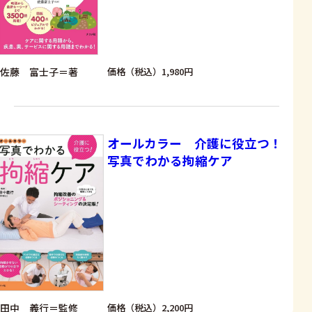
佐藤 富士子＝著
価格（税込）1,980円
オールカラー 介護に役立つ！
写真でわかる拘縮ケア
田中 義行＝監修
価格（税込）2,200円