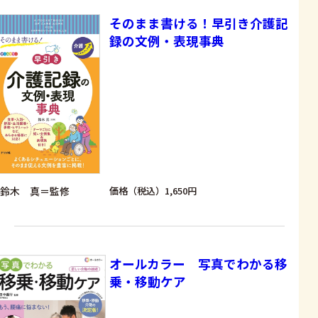
そのまま書ける！早引き介護記
録の文例・表現事典
鈴木 真＝監修
価格（税込）1,650円
オールカラー 写真でわかる移
乗・移動ケア