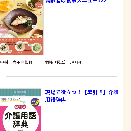
高齢者の食事メニュー122
中村 育子＝監修
価格（税込）1,760円
現場で役立つ！【早引き】介護
用語辞典