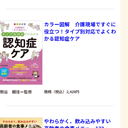
カラー図解 介護現場ですぐに
役立つ！タイプ別対応でよくわ
かる認知症ケア
熊谷 賴佳＝監修
価格（税込）2,420円
やわらかく、飲み込みやすい