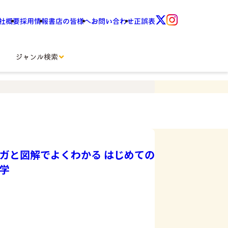
社概要
採用情報
書店の皆様へ
お問い合わせ
正誤表
ジャンル検索
ガと図解でよくわかる はじめての
学