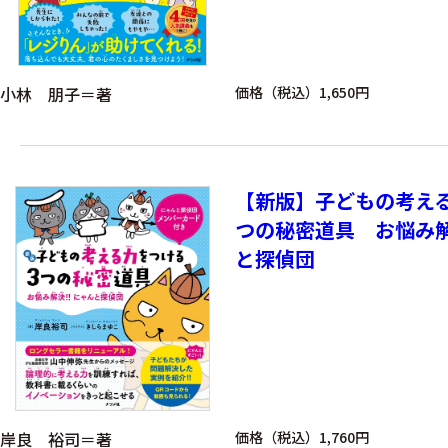
小林 朋子＝著
価格（税込）1,650円
【新版】子どもの考え
つの秘密道具 お悩み
と探偵団
岸良 裕司＝著
価格（税込）1,760円