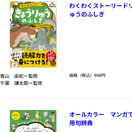
わくわくストーリード
ゅうのふしぎ
青山 由紀＝監修
価格（税込）990円
千葉 謙太郎＝監修
オールカラー マンガ
用句辞典