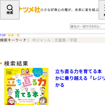
検索
TOP
検索一覧
中ジャンル：児童書／学習
検索キーワード：
検索結果
立ち直る力を育てる本
かに乗り越える「レジ
かる