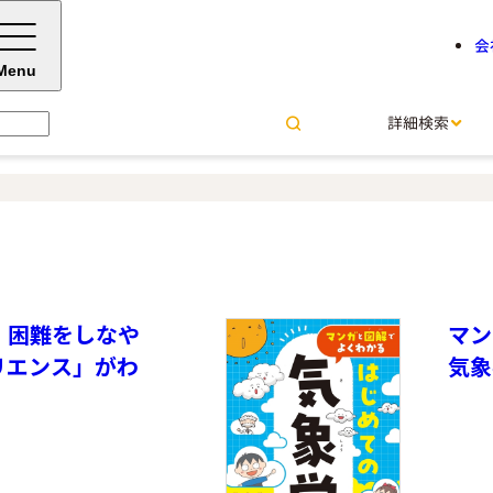
会
Menu
詳細検索
 困難をしなや
マン
リエンス」がわ
気象