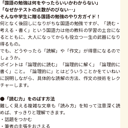
「国語の勉強は何をやったらいいかわからない」
「なぜかテストの点数がのびない…」
そんな中学生に贈る国語の勉強のやり方ガイド！
何となく後回しになりがちな国語の勉強ですが、「読む・
考える・書く」という国語力は他の教科の学習の土台にな
るとともに、大人になってからも役立つ一生の武器になり
得るもの。
でも、どうやったら「読解」や「作文」が得意になるので
しょうか。
ポイントは「論理的に読む」「論理的に解く」「論理的に
書く」こと。「論理的に」とはどういうことかをていねい
に説明しながら、具体的な読解の方法、作文の技術をレク
チャーします。
●「読む力」をのばす方法
難しく見える複雑な文章も「読み方」を知って注意深く読
めば、すっきりと理解できます。
・話題をつかむ
・筆者の主張をおさえる