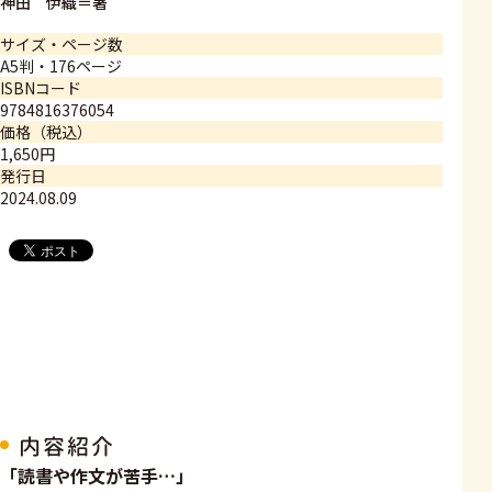
神田 伊織＝著
サイズ・ページ数
A5判・176ページ
ISBNコード
9784816376054
価格（税込）
1,650円
発行日
2024.08.09
内容紹介
「読書や作文が苦手…」