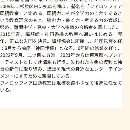
2009年に杉並区内に拠点を構え、塾名を「フィロソフィア
国語教室」と定める。国語力こそが全学力の土台であると
いう教育理念のもと、読む力・書く力・考える力の育成に
努め、難関中学・高校・大学へ多数の合格者を輩出した。
2015年春、講談師・神田香織の教室へ通いはじめる。翌
年、正式な入門を決意。講談協会に所属し、前座見習を経
て8月から前座「神田伊織」となる。6年間の修業を経て、
2022年9月、二ツ目に昇進。2023年からは東京都ヘブンア
ーティストとして辻講釈も行う。失われた古典の復興と独
自の新作に取り組み、講談を現代の身近なエンターテイン
メントにするために奮闘している。
フィロソフィア国語教室は規模を縮小させて後進に任せて
いる。