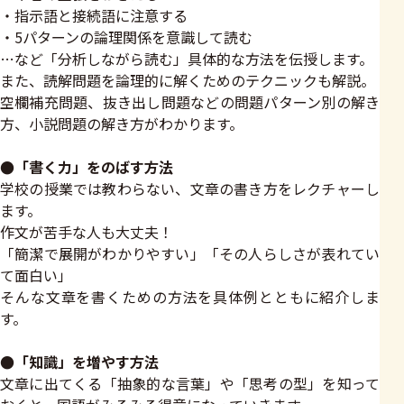
・指示語と接続語に注意する
・5パターンの論理関係を意識して読む
…など「分析しながら読む」具体的な方法を伝授します。
また、読解問題を論理的に解くためのテクニックも解説。
空欄補充問題、抜き出し問題などの問題パターン別の解き
方、小説問題の解き方がわかります。
●「書く力」をのばす方法
学校の授業では教わらない、文章の書き方をレクチャーし
ます。
作文が苦手な人も大丈夫！
「簡潔で展開がわかりやすい」「その人らしさが表れてい
て面白い」
そんな文章を書くための方法を具体例とともに紹介しま
す。
●「知識」を増やす方法
文章に出てくる「抽象的な言葉」や「思考の型」を知って