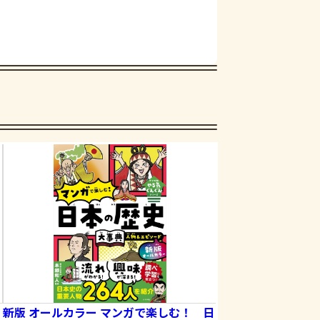
―
新版 オールカラー マンガで楽しむ！ 日
新版 オールカラー