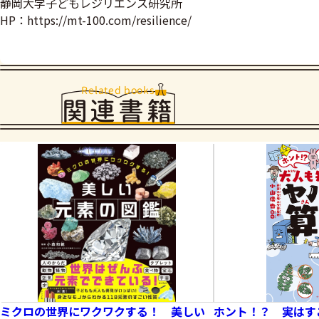
静岡大学子どもレジリエンス研究所
HP：https://mt-100.com/resilience/
Related books
関連書籍
ミクロの世界にワクワクする！ 美しい
ホント！？ 実はす