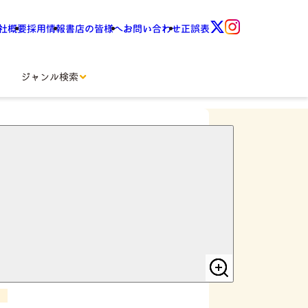
社概要
採用情報
書店の皆様へ
お問い合わせ
正誤表
ジャンル検索
しなやかに乗り越える