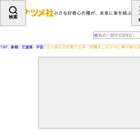
検索
TOP
書籍
児童書
学習
立ち直る力を育てる本 困難をしなやかに乗り越え