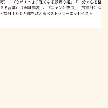
房）、『心がすっきり軽くなる般若心経』『一分で心を整
える言葉』（永岡書店）、『ニャンと空海』（宝島社）な
ど累計１００万部を越えるベストセラーエッセイスト。