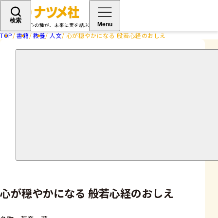
検索
Menu
TOP
書籍
教養
人文
心が穏やかになる 般若心経のおしえ
心が穏やかになる 般若心経のおしえ