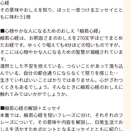
心経
その意味やおしえを知り、ほっと一息つけるエッセイとと
もに味わう1冊
■心穏やかな人になるためのおしえ「般若心経」
般若心経は、お釈迦さまのおしえを270文字ほどでまとめ
たお経です。ゆっくり唱えても4分ほどの短いものですが、
そこには心穏やかな人になるための智慧が凝縮されていま
す。
漠然とした不安を抱えている、つらいことがあって落ち込
んでいる、自分の都合通りにならなくて怒りを感じた…
生きていればいいことばかりではありません。心がざわつ
くときもあるでしょう。そんなときに般若心経のおしえに
触れてみてはいかがでしょうか。
■般若心経の解説＋エッセイ
本書では、般若心経を短いフレーズに分け、それぞれのフ
レーズについて、その意味や内容を解説し、日常生活でお
しえを活かすためのヒントとなるエッセイとともに紹介し