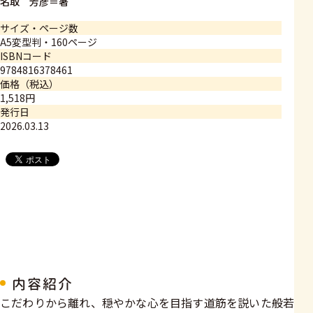
名取 芳彦＝著
サイズ・ページ数
A5変型判・160ページ
ISBNコード
9784816378461
価格（税込）
1,518円
発行日
2026.03.13
内容紹介
こだわりから離れ、穏やかな心を目指す道筋を説いた般若