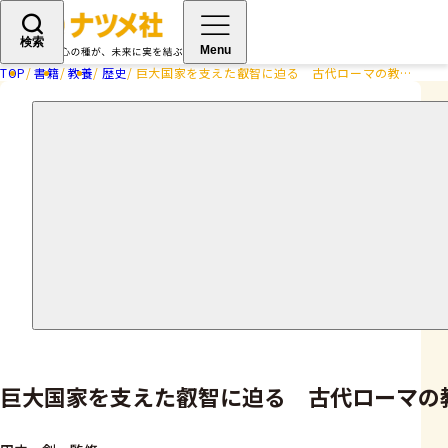
検索
Menu
TOP
書籍
教養
歴史
巨大国家を支えた叡智に迫る 古代ローマの教科書
巨大国家を支えた叡智に迫る 古代ローマの