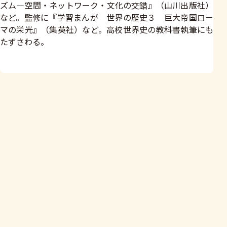
ズム―空間・ネットワーク・文化の交錯』（山川出版社）
など。監修に『学習まんが 世界の歴史３ 巨大帝国ロー
マの栄光』（集英社）など。高校世界史の教科書執筆にも
たずさわる。