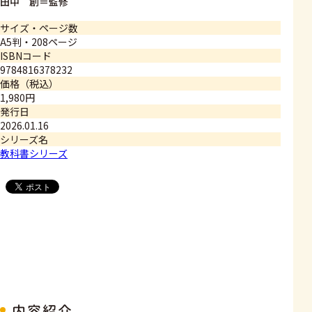
田中 創＝監修
サイズ・ページ数
A5判・208ページ
ISBNコード
9784816378232
価格（税込）
1,980円
発行日
2026.01.16
シリーズ名
教科書シリーズ
内容紹介