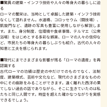
■驚異の建築・インフラ技術や人々の等身大の暮らしに迫
る
ローマの繁栄は、当時として卓越した建築・インフラ技術
なくして語れません。水道橋、コロッセウム（闘技場）、
凱旋門など、遺跡の写真も豊富に使用しながら解説しま
す。また、身分制度、住環境や食卓事情、テルマエ（公衆
浴場）をはじめとする多彩な娯楽、ローマの人々の信仰な
ど、市民たちの等身大の暮らしぶりも紹介。古代の人々の
知恵と工夫を感じられます。
■現代にまでさまざまな影響が残る「ローマの遺産」を再
認識する
古代ローマの功績は歴史の中だけでのものでなく、法制
度、建築様式、芸術や文化など、現代のさまざまなものの
中にその痕跡をみることができます。遠く離れた西洋の果
てしない過去の話でありながら、そこに生きていたのは私
たちと同じ人間です。時空を超えた確かなつながりを実感
できるでしょう。