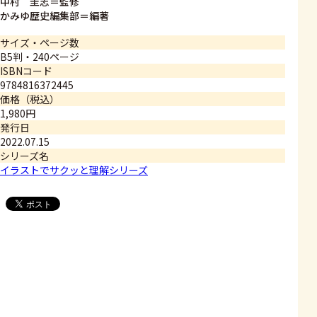
中村 圭志＝監修
かみゆ歴史編集部＝編著
サイズ・ページ数
B5判・240ページ
ISBNコード
9784816372445
価格（税込）
1,980円
発行日
2022.07.15
シリーズ名
イラストでサクッと理解シリーズ