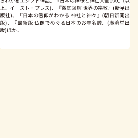
らわかるエジプト神話』『日本の神様と神社大全100』(以
上、イースト・プレス)、『徹底図解 世界の宗教』(新星出
版社)、『日本の信仰がわかる 神社と神々』(朝日新聞出
版)、『最新版 仏像でめぐる日本のお寺名鑑』(廣済堂出
版)ほか。