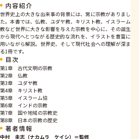
内容紹介
世界史上の大きな出来事の背景には、常に宗教がありまし
た。本書では、仏教、ユダヤ教、キリスト教、イスラーム
教など世界に大きな影響を与えた宗教を中心に、その誕生
から現代へとつながる歴史的な流れを、イラストを豊富に
用いながら解説。世界史、そして現代社会への理解が深ま
る1冊です。
目次
第1章 古代文明の宗教
第2章 仏教
第3章 ユダヤ教
第4章 キリスト教
第5章 イスラーム協
第6章 インドの宗教
第7章 国や地域の宗教史
第8章 日本の宗教の歴史
著者情報
中村 圭志（ナカムラ ケイシ）＝監修