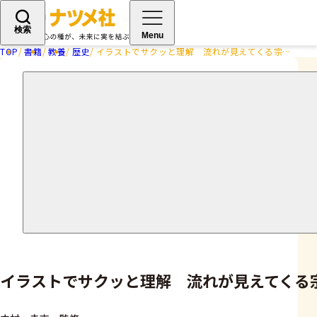
検索
Menu
TOP
書籍
教養
歴史
イラストでサクッと理解 流れが見えてくる宗教史図鑑
イラストでサクッと理解 流れが見えてくる