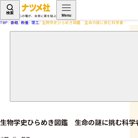
検索
Menu
TOP
書籍
教養
理工
生物学史ひらめき図鑑 生命の謎に挑む科学者たち 50のイノベーション
生物学史ひらめき図鑑 生命の謎に挑む科学