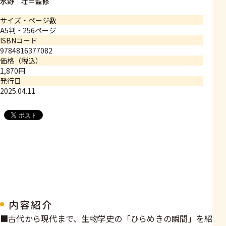
水野 壮＝監修
サイズ・ページ数
A5判・256ページ
ISBNコード
9784816377082
価格（税込）
1,870円
発行日
2025.04.11
内容紹介
■古代から現代まで、生物学史の「ひらめきの瞬間」を紹