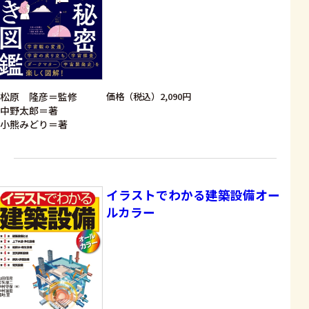
松原 隆彦＝監修
価格（税込）2,090円
中野太郎＝著
小熊みどり＝著
イラストでわかる建築設備オー
ルカラー