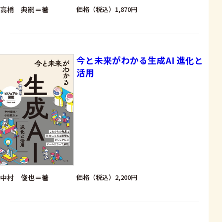
高橋 典嗣＝著
価格（税込）1,870円
今と未来がわかる生成AI 進化と
活用
中村 俊也＝著
価格（税込）2,200円