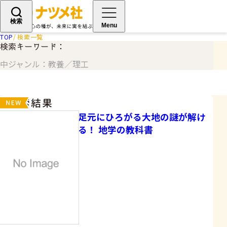
検索
Menu
TOP
検索一覧
検索キーワード：
中ジャンル：教養／理工
検索結果
足元にひろがる大地の謎が解け
る！ 地学の教科書