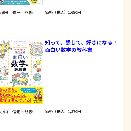
稲田 修一＝監修
価格（税込）1,650円
知って、感じて、好きになる！
面白い数学の教科書
小山 信也＝監修
価格（税込）1,870円