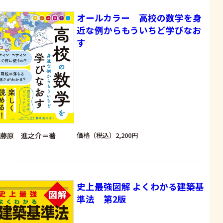
オールカラー 高校の数学を身
近な例からもういちど学びなお
す
藤原 進之介＝著
価格（税込）2,200円
史上最強図解 よくわかる建築基
準法 第2版