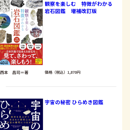
観察を楽しむ 特徴がわかる
岩石図鑑 増補改訂版
西本 昌司＝著
価格（税込）1,870円
宇宙の秘密 ひらめき図鑑