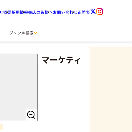
社概要
採用情報
書店の皆様へ
お問い合わせ
正誤表
ジャンル検索
いこなす！マーケティ