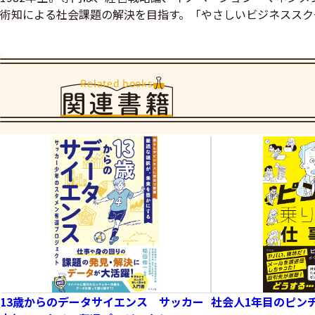
術知による社会課題の解決を目指す。「やさしいビジネススクー
Related books
関連書籍
13歳からのデータサイエンス サッカー
社会人1年目のピン