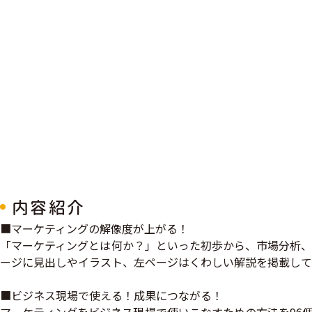
内容紹介
■マーケティングの解像度が上がる！
「マーケティングとは何か？」といった初歩から、市場分析、
ージに見出しやイラスト、左ページはくわしい解説を掲載して
■ビジネス現場で使える！成果につながる！