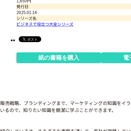
1,650円
発行日
2025.01.14
シリーズ名
ビジネスで役立つ大全シリーズ
紙の書籍を購入
電
販売戦略、ブランディングまで、マーケティングの知識をイラ
いるので、知りたい知識を簡潔に学ぶことができます。