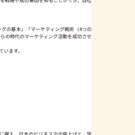
いる戦略や成功要因を知ることができ、自社
グの基本」「マーケティング戦術（4つの
からの時代のマーケティング活動を成功させ
ています。
クに据え、日本のビジネス力の底上げと、学