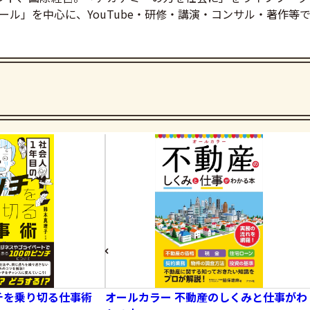
ル」を中心に、YouTube・研修・講演・コンサル・著作等
チを乗り切る仕事術
オールカラー 不動産のしくみと仕事がわ