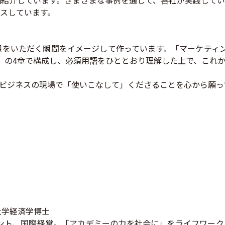
個紹介しています。さまざまな事例を通して、各社が実践して
スしています。
をいただく瞬間をイメージして作っています。「マーケティン
」の4章で構成し、必須用語をひととおり理解した上で、これ
ビジネスの現場で「使いこなして」くださることを心から願っ
京大学経済学博士
メント、国際経営。「アカデミーの力を社会に」をライフワー