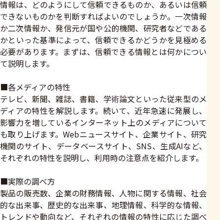
情報は、どのようにして信頼できるものか、あるいは信頼
できないものかを判断すればよいのでしょうか。一次情報
か二次情報か、発信元が国や公的機関、研究者などである
かといった基準によって、信頼できるかどうかを見極める
必要があります。まずは、信頼できる情報とは何かについ
て説明します。
■各メディアの特性
テレビ、新聞、雑誌、書籍、学術論文といった従来型のメ
ディアの特性を解説します。続いて、近年急速に発展し、
影響力を増しているインターネット上のメディアについて
も取り上げます。Webニュースサイト、企業サイト、研究
機関のサイト、データベースサイト、SNS、生成AIなど、
それぞれの特性を説明し、利用時の注意点を紹介します。
■実際の調べ方
製品の販売数、企業の財務情報、人物に関する情報、社会
的な出来事、歴史的な出来事、地理情報、科学的な情報、
トレンドや動向など、それぞれの情報の特性に応じた調べ