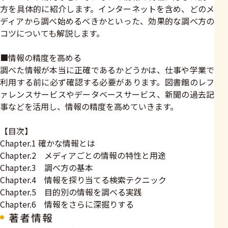
方を具体的に紹介します。インターネットを含め、どのメ
ディアから調べ始めるべきかといった、効果的な調べ方の
コツについても解説します。
■情報の精度を高める
調べた情報が本当に正確であるかどうかは、仕事や学業で
利用する前に必ず確認する必要があります。図書館のレフ
ァレンスサービスやデータベースサービス、新聞の過去記
事などを活用し、情報の精度を高めていきます。
【目次】
Chapter.1 確かな情報とは
Chapter.2 メディアごとの情報の特性と用途
Chapter.3 調べ方の基本
Chapter.4 情報を探り当てる検索テクニック
Chapter.5 目的別の情報を調べる実践
Chapter.6 情報をさらに深掘りする
著者情報