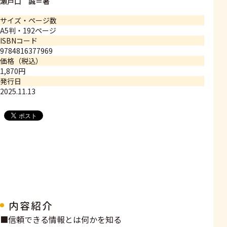
瀬戸口 誠＝著
サイズ・ページ数
A5判・192ページ
ISBNコード
9784816377969
価格（税込）
1,870円
発行日
2025.11.13
内容紹介
■信頼できる情報とは何かを知る