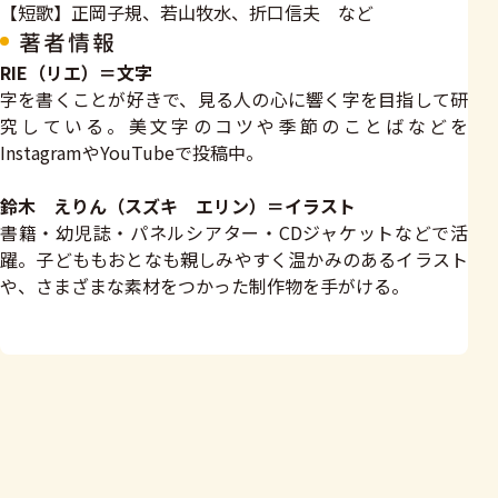
【短歌】正岡子規、若山牧水、折口信夫 など
著者情報
RIE（リエ）＝文字
字を書くことが好きで、見る人の心に響く字を目指して研
究している。美文字のコツや季節のことばなどを
InstagramやYouTubeで投稿中。
鈴木 えりん（スズキ エリン）＝イラスト
書籍・幼児誌・パネルシアター・CDジャケットなどで活
躍。子どももおとなも親しみやすく温かみのあるイラスト
や、さまざまな素材をつかった制作物を手がける。