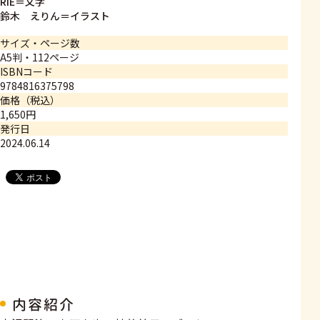
RIE＝文字
鈴木 えりん＝イラスト
サイズ・ページ数
A5判・112ページ
ISBNコード
9784816375798
価格（税込）
1,650円
発行日
2024.06.14
内容紹介