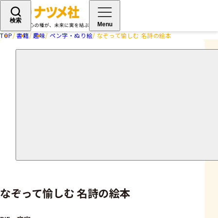
検索
Menu
TOP
書籍
趣味
ペン字・ぬり絵
なぞって愉しむ 名詩の絵本
なぞって愉しむ 名詩の絵本