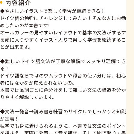
内容紹介
◆やさしいイラストで楽しく学習が継続できる！
ドイツ語の勉強にチャレンジしてみたい！そんな人にお勧
めしたいのが本書です!
オールカラーの見やすいレイアウトで基本の文法がするす
る頭に入りやすくイラスト入りで楽しく学習を継続するこ
とが出来ます。
◆難しいドイツ語文法が丁寧な解説でスッキリ理解でき
る！
ドイツ語ならではのウムラウトや母音の使い分けは、初心
者にはなかなか覚えられないもの。
本書では品詞ごとに色分けをして難しい文法の構造を分か
りやすく解説しています。
◆文法→発音→読み書き練習のサイクルでしっかりと知識
が定着！
独学でも身に着けられるように、本書では文法のポイント
を押さえ、実際に発音して音を確認、そして聞き取り・書