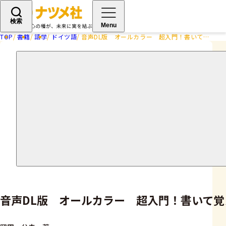
検索
Menu
TOP
書籍
語学
ドイツ語
音声DL版 オールカラー 超入門！書いて覚えるドイツ語ドリル
音声DL版 オールカラー 超入門！書いて