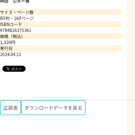
岡田 公夫＝著
サイズ・ページ数
B5判・160ページ
ISBNコード
9784816375361
価格（税込）
1,320円
発行日
2024.04.12
正誤表
ダウンロードデータを見る