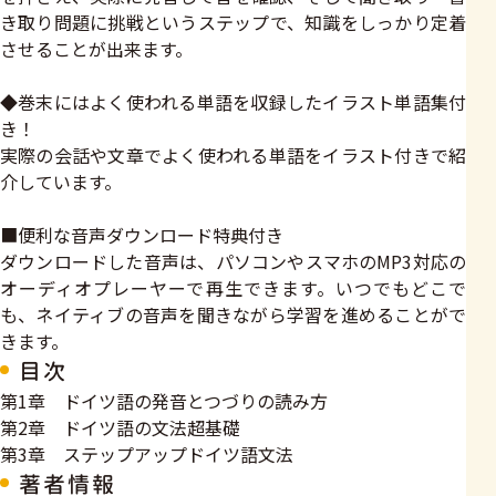
き取り問題に挑戦というステップで、知識をしっかり定着
させることが出来ます。
◆巻末にはよく使われる単語を収録したイラスト単語集付
き！
実際の会話や文章でよく使われる単語をイラスト付きで紹
介しています。
■便利な音声ダウンロード特典付き
ダウンロードした音声は、パソコンやスマホのMP3対応の
オーディオプレーヤーで再生できます。いつでもどこで
も、ネイティブの音声を聞きながら学習を進めることがで
きます。
目次
第1章 ドイツ語の発音とつづりの読み方
第2章 ドイツ語の文法超基礎
第3章 ステップアップドイツ語文法
著者情報