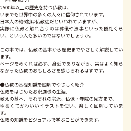
2500年以上の歴史を持つ仏教は、
いまでも世界中の多くの人々に信仰されています。
日本人の約6割は仏教徒だといわれていますが、
実際に仏教と触れ合うのは葬儀や法事といった儀礼くら
い、という人も多いのではないでしょうか。
この本では、仏教の基本から歴史までやさしく解説してい
ます。
ページをめくれば必ず、身近でありながら、実はよく知ら
なかった仏教のおもしろさを感じられるはずです。
●仏教の基礎知識を図解でやさしく紹介
仏教をはじめたお釈迦様の生涯、
教えの基本、それぞれの宗派、仏像・寺院の見方まで、
ゆるくてかわいいイラストを使い、楽しく図解していま
す。
仏教の知識をビジュアルで学ぶことができます。