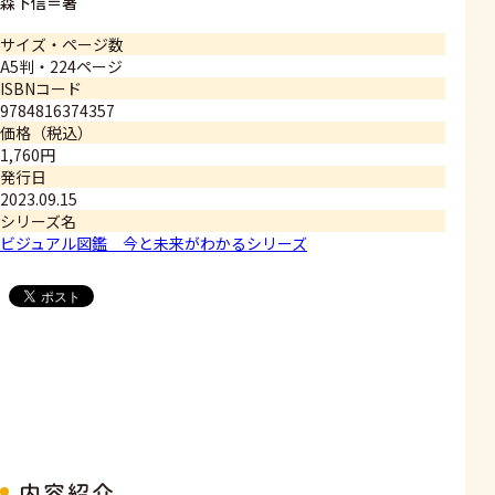
森下信＝著
サイズ・ページ数
A5判・224ページ
ISBNコード
9784816374357
価格（税込）
1,760円
発行日
2023.09.15
シリーズ名
ビジュアル図鑑 今と未来がわかるシリーズ
内容紹介