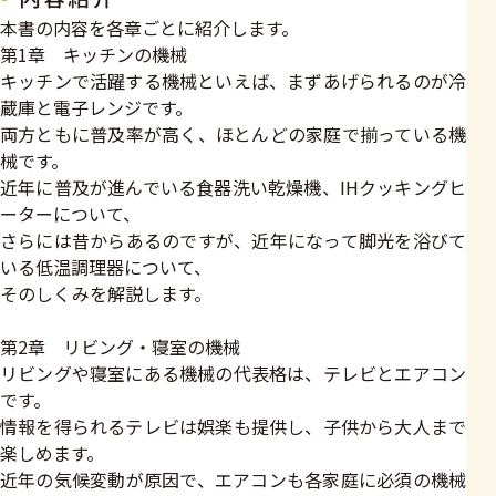
本書の内容を各章ごとに紹介します。
第1章 キッチンの機械
キッチンで活躍する機械といえば、まずあげられるのが冷
蔵庫と電子レンジです。
両方ともに普及率が高く、ほとんどの家庭で揃っている機
械です。
近年に普及が進んでいる食器洗い乾燥機、IHクッキングヒ
ーターについて、
さらには昔からあるのですが、近年になって脚光を浴びて
いる低温調理器について、
そのしくみを解説します。
第2章 リビング・寝室の機械
リビングや寝室にある機械の代表格は、テレビとエアコン
です。
情報を得られるテレビは娯楽も提供し、子供から大人まで
楽しめます。
近年の気候変動が原因で、エアコンも各家庭に必須の機械