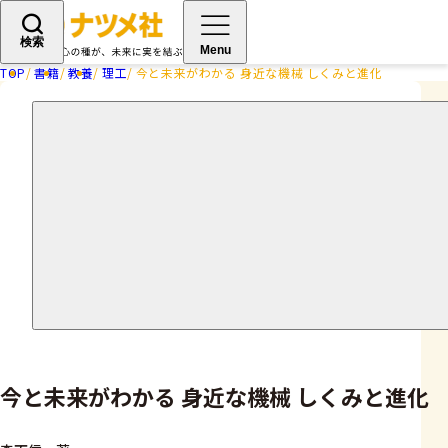
検索
Menu
TOP
書籍
教養
理工
今と未来がわかる 身近な機械 しくみと進化
今と未来がわかる 身近な機械 しくみと進化