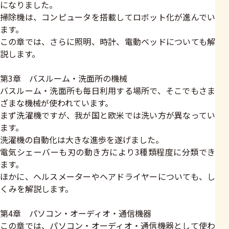
になりました。
掃除機は、コンピュータを搭載してロボット化が進んでい
ます。
この章では、さらに照明、時計、電動ベッドについても解
説します。
第3章 バスルーム・洗面所の機械
バスルーム・洗面所も毎日利用する場所で、そこでもさま
ざまな機械が使われています。
まず洗濯機ですが、我が国と欧米では洗い方が異なってい
ます。
洗濯機の自動化は大きな進歩を遂げました。
電気シェーバーも刃の動き方により3種類程度に分類でき
ます。
ほかに、ヘルスメーターやヘアドライヤーについても、し
くみを解説します。
第4章 パソコン・オーディオ・通信機器
この章では、パソコン・オーディオ・通信機器として使わ