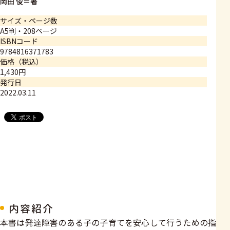
岡田 俊＝著
サイズ・ページ数
A5判・208ページ
ISBNコード
9784816371783
価格（税込）
1,430円
発行日
2022.03.11
内容紹介
本書は発達障害のある子の子育てを安心して行うための指