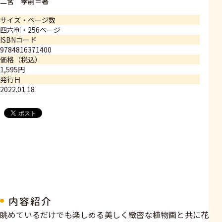
二宮 孝嗣＝著
サイズ・ページ数
四六判・256ページ
ISBNコード
9784816371400
価格（税込）
1,595円
発行日
2022.01.18
内容紹介
眺めているだけでも楽しめる美しく緻密な植物画と共に花