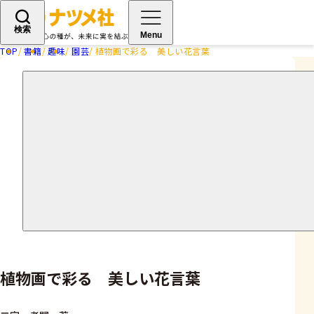
検索
Menu
TOP
書籍
趣味
園芸
植物画で彩る 美しい花言葉
植物画で彩る 美しい花言葉