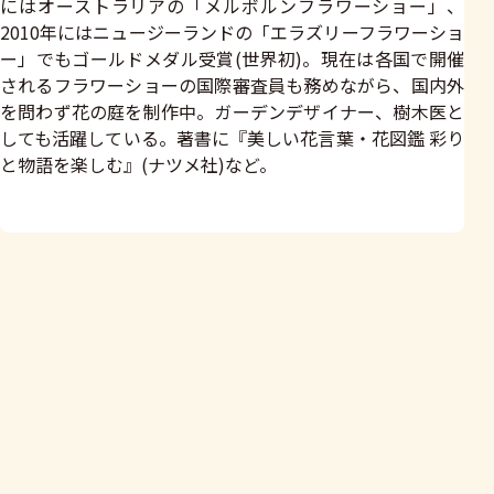
にはオーストラリアの「メルボルンフラワーショー」、
2010年にはニュージーランドの「エラズリーフラワーショ
ー」でもゴールドメダル受賞(世界初)。現在は各国で開催
されるフラワーショーの国際審査員も務めながら、国内外
を問わず花の庭を制作中。ガーデンデザイナー、樹木医と
しても活躍している。著書に『美しい花言葉・花図鑑 彩り
と物語を楽しむ』(ナツメ社)など。