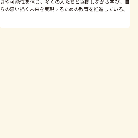
さや可能性を信じ、多くの人たちと協働しながら学び、自
らの思い描く未来を実現するための教育を推進している。