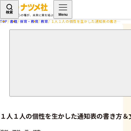
検索
Menu
TOP
書籍
保育・教育
教育
１人１人の個性を生かした通知表の書き方＆文例集 小学校中学年 第2版
１人１人の個性を生かした通知表の書き方＆