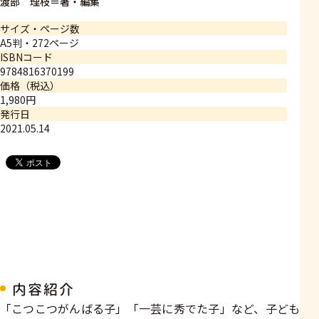
渡部 理枝＝著・編集
サイズ・ページ数
A5判・272ページ
ISBNコード
9784816370199
価格（税込）
1,980円
発行日
2021.05.14
内容紹介
「こつこつがんばる子」「一芸に秀でた子」など、子ども